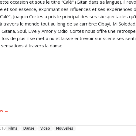
ette occasion et sous le titre "Calé" (Gitan dans sa langue), il revo
re et son essence, exprimant ses influences et ses expériences d
Calé", Joaquin Cortes a pris le principal des ses six spectacles qu'i
 à travers le monde tout au long de sa carrière: Cibayi, Mi Soledad
 Gitana, Soul, Live y Amor y Odio. Cortes nous offre une retrospe
 fois de plus il se met à nu et laisse entrevoir sur scène ses sen
 sensations à travers la danse.
lus →
010
Films
Danse
Video
Nouvelles