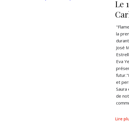
Le 
Car
"Flame
la pre
durant
José 
Estrel
Eva Ye
présen
futur.
et per
Saura 
de not
commu
Lire p