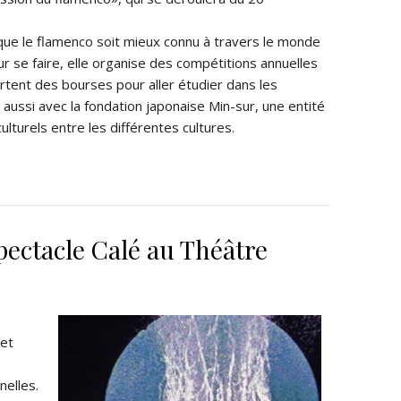
 que le flamenco soit mieux connu à travers le monde
 se faire, elle organise des compétitions annuelles
tent des bourses pour aller étudier dans les
e aussi avec la fondation japonaise Min-sur, une entité
ulturels entre les différentes cultures.
ectacle Calé au Théâtre
 et
elles.