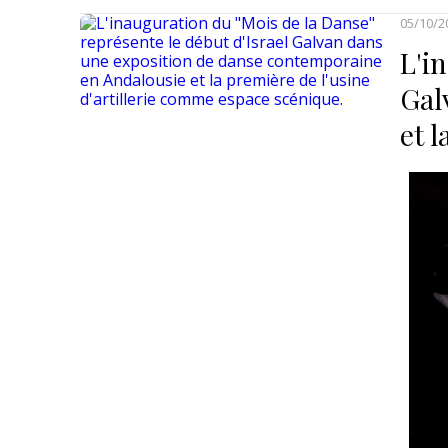
05/10/2
L'i
Gal
et 