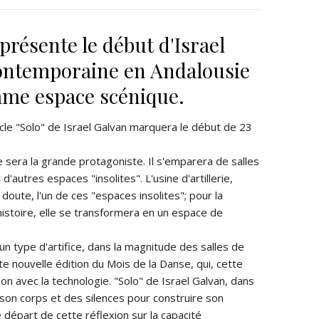
présente le début d'Israel
contemporaine en Andalousie
omme espace scénique.
cle "Solo" de Israel Galvan marquera le début de 23
sera la grande protagoniste. Il s'emparera de salles
d'autres espaces "insolites". L'usine d'artillerie,
 doute, l'un de ces "espaces insolites"; pour la
histoire, elle se transformera en un espace de
un type d'artifice, dans la magnitude des salles de
ette nouvelle édition du Mois de la Danse, qui, cette
on avec la technologie. "Solo" de Israel Galvan, dans
son corps et des silences pour construire son
 départ de cette réflexion sur la capacité