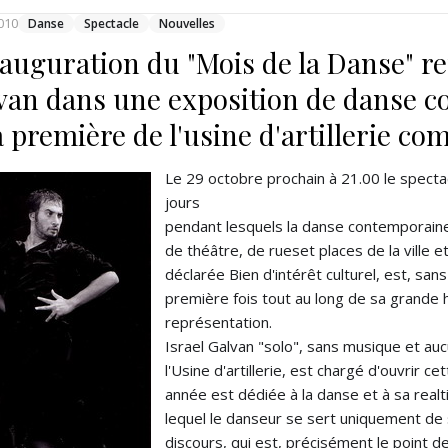
010
Danse
Spectacle
Nouvelles
nauguration du "Mois de la Danse" re
van dans une exposition de danse 
la première de l'usine d'artillerie c
Le 29 octobre prochain à 21.00 le specta
jours
pendant lesquels la danse contemporaine 
de théâtre, de rueset places de la ville et 
déclarée Bien d'intérêt culturel, est, sans
première fois tout au long de sa grande 
représentation.
Israel Galvan "solo", sans musique et auc
l'Usine d'artillerie, est chargé d'ouvrir c
année est dédiée à la danse et à sa realti
lequel le danseur se sert uniquement de 
discours, qui est, précisément le point de