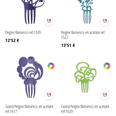
Peigne flamenco ref.1505
Peigne flamenco en acétate ref.
1522
12'52
€
13'51
€
Grand Peigne flamenco en acétate
Grand Peigne flamenco en acétate
ref.1617
ref.1629