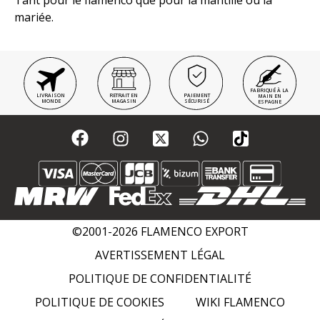
Tant pour le flamenco que pour la mantille ou la
mariée.
FABRIQUÉ À LA
LIVRAISON
RETRAIT EN
PAIEMENT
MAIN EN
MONDE
MAGASIN
SÉCURISÉ
ESPAGNE
©2001-2026 FLAMENCO EXPORT
AVERTISSEMENT LÉGAL
POLITIQUE DE CONFIDENTIALITÉ
POLITIQUE DE COOKIES
WIKI FLAMENCO