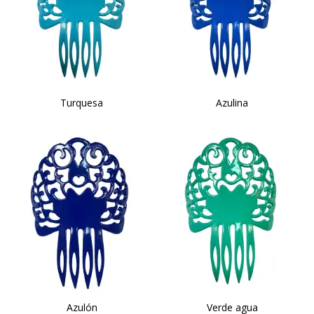
Turquesa
Azulina
Azulón
Verde agua