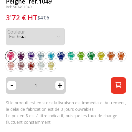
Peigne- ref.1049
Ref: 503491049
3'72
€
HT
$
4'06
Couleur
-
+
Si le produit est en stock la livraison est immédiate. Autrement,
le délai de fabrication est de 3 jours ouvrables
Le prix en $ est à titre indicatif, puisque les taux de change
fluctuent constamment.