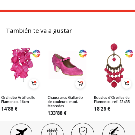
También te va a gustar
Orchidée Artificielle
Chaussures Gallardo
Boucles d'Oreilles de
Flamenco. 16cm
de couleurs: mod.
Flamenco. ref. 23435
Mercedes
14'88
€
18'26
€
133'88
€