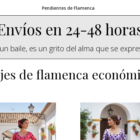
Pendientes de Flamenca
Envíos en 24-48 hora
un baile, es un grito del alma que se expr
jes de flamenca económ