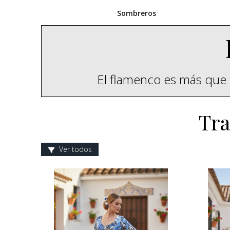
Sombreros
El flamenco es más que 
Tra
Ver todos