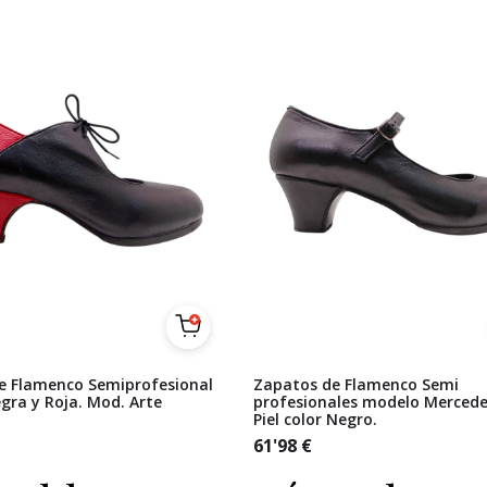
e Flamenco Semiprofesional
Zapatos de Flamenco Semi
egra y Roja. Mod. Arte
profesionales modelo Mercede
Piel color Negro.
61'98
€