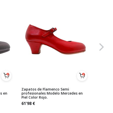
Zapatos de Flamenco Semi
Zapatos 
s en
profesionales Modelo Mercedes en
Beige Se
Piel Color Rojo.
61'98
€
61'98
€