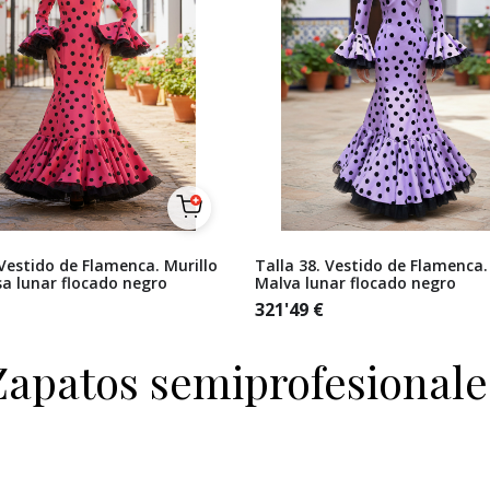
 Vestido de Flamenca. Murillo
Talla 38. Vestido de Flamenca.
a lunar flocado negro
Malva lunar flocado negro
321'49
€
Zapatos semiprofesionale