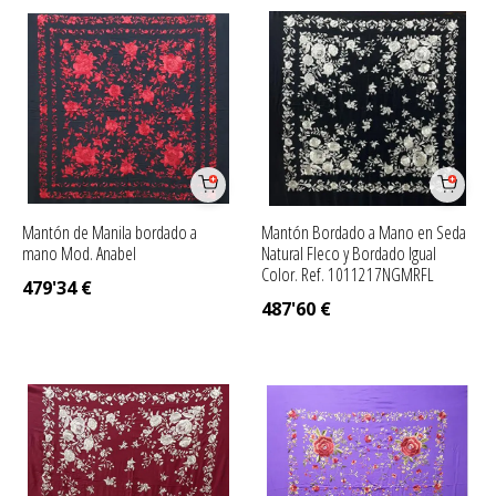
Mantón de Manila bordado a
Mantón Bordado a Mano en Seda
mano Mod. Anabel
Natural Fleco y Bordado Igual
Color. Ref. 1011217NGMRFL
479'34
€
487'60
€