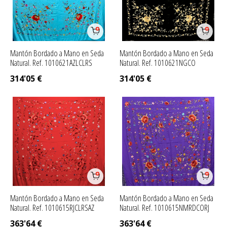
Mantón Bordado a Mano en Seda
Mantón Bordado a Mano en Seda
Natural. Ref. 1010621AZLCLRS
Natural. Ref. 1010621NGCO
314'05
€
314'05
€
Mantón Bordado a Mano en Seda
Mantón Bordado a Mano en Seda
Natural. Ref. 1010615RJCLRSAZ
Natural. Ref. 1010615NMRDCORJ
363'64
€
363'64
€