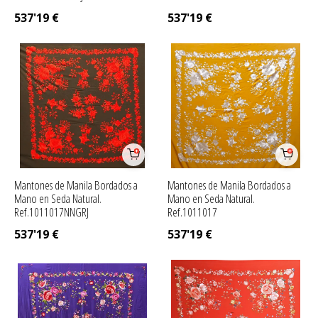
537'19
€
537'19
€
Mantones de Manila Bordados a
Mantones de Manila Bordados a
Mano en Seda Natural.
Mano en Seda Natural.
Ref.1011017NNGRJ
Ref.1011017
537'19
€
537'19
€