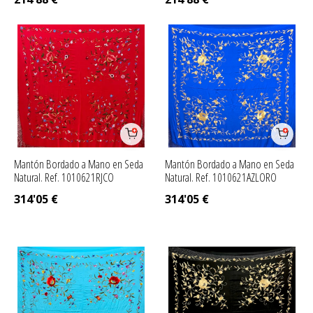
Mantón Bordado a Mano en Seda
Mantón Bordado a Mano en Seda
Natural. Ref. 1010621RJCO
Natural. Ref. 1010621AZLORO
314'05
€
314'05
€