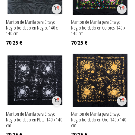
Manton de Manila para Ensayo.
Manton de Manila para Ensayo.
Negro bordado en Negro. 140 x
Negro bordado en Colores. 140 x
140 cm
140 cm
70'25
€
70'25
€
Manton de Manila para Ensayo.
Manton de Manila para Ensayo.
Negro bordado en Plata. 140 x 140
Negro bordado en Oro. 140 x 140
cm
cm
70'25
€
70'25
€