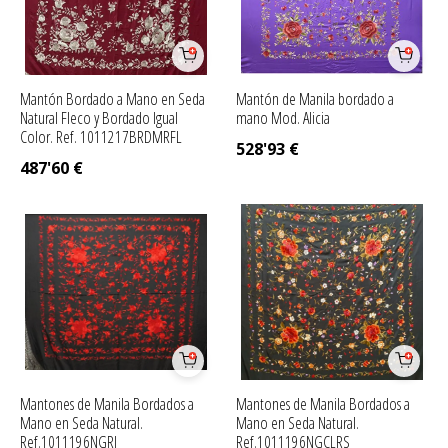
Mantón Bordado a Mano en Seda
Mantón de Manila bordado a
Natural Fleco y Bordado Igual
mano Mod. Alicia
Color. Ref. 1011217BRDMRFL
528'93
€
487'60
€
Mantones de Manila Bordados a
Mantones de Manila Bordados a
Mano en Seda Natural.
Mano en Seda Natural.
Ref.1011196NGRJ
Ref.1011196NGCLRS