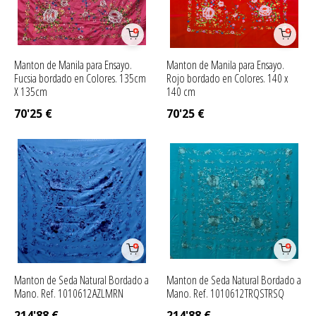
Manton de Manila para Ensayo.
Manton de Manila para Ensayo.
Fucsia bordado en Colores. 135cm
Rojo bordado en Colores. 140 x
X 135cm
140 cm
70'25
€
70'25
€
Manton de Seda Natural Bordado a
Manton de Seda Natural Bordado a
Mano. Ref. 1010612AZLMRN
Mano. Ref. 1010612TRQSTRSQ
214'88
€
214'88
€