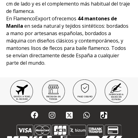
cm de lado y es el complemento más habitual del traje
de flamenca.
En FlamencoExport ofrecemos
44 mantones de
Manila
en seda natural y tejidos sintéticos: bordados
a mano por artesanas españolas, bordados a
máquina con diseños clásicos y contemporáneos, y
mantones lisos de flecos para baile flamenco. Todos
se envían directamente desde España a cualquier
parte del mundo.
FABRICADO A
ENVÍOS A TODO
RECOGIDA EN
PAGO SEGURO
MANO EN
EL MUNDO
TIENDA
ESPAÑA