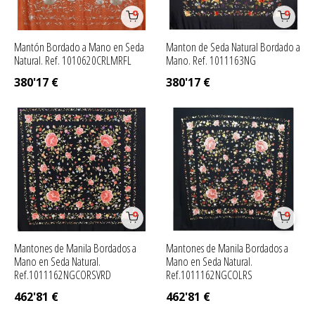
Mantón Bordado a Mano en Seda
Manton de Seda Natural Bordado a
Natural. Ref. 1010620CRLMRFL
Mano. Ref. 1011163NG
380'17
€
380'17
€
Mantones de Manila Bordados a
Mantones de Manila Bordados a
Mano en Seda Natural.
Mano en Seda Natural.
Ref.1011162NGCORSVRD
Ref.1011162NGCOLRS
462'81
€
462'81
€