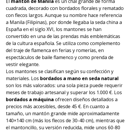
El
mantón de Manila
es un chal grande de forma
cuadrada, decorado con bordados florales y rematado
con flecos largos. Aunque su nombre hace referencia
a Manila (Filipinas), por donde llegaba la seda china a
España en el siglo XVI, los mantones se han
convertido en una de las prendas más emblemáticas
de la cultura española. Se utiliza como complemento
del traje de flamenca en ferias y romerías, en
espectáculos de baile flamenco y como prenda de
vestir elegante.
Los mantones se clasifican según su confección y
materiales. Los
bordados a mano en seda natural
son los más valorados: una sola pieza puede requerir
meses de trabajo artesanal y superar los 1.000 €. Los
bordados a máquina
ofrecen diseños detallados a
precios más accesibles, desde 45 €. En cuanto a
tamaño, un mantón grande mide aproximadamente
140×140 cm (más los flecos de 30-40 cm), mientras que
el mantoncillo, su versión reducida, mide unos 60-80