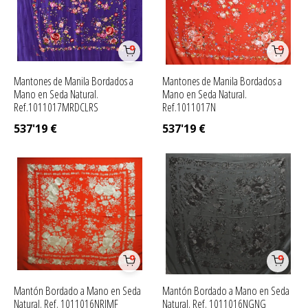
Mantones de Manila Bordados a
Mantones de Manila Bordados a
Mano en Seda Natural.
Mano en Seda Natural.
Ref.1011017MRDCLRS
Ref.1011017N
537'19
€
537'19
€
Mantón Bordado a Mano en Seda
Mantón Bordado a Mano en Seda
Natural. Ref. 1011016NRJMF
Natural. Ref. 1011016NGNG