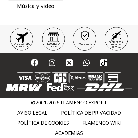
Música y video
FABRICADO A
ENVÍOS A TODO
RECOGIDA EN
PAGO SEGURO
MANO EN
EL MUNDO
TIENDA
ESPAÑA
©2001-2026 FLAMENCO EXPORT
AVISO LEGAL
POLÍTICA DE PRIVACIDAD
POLÍTICA DE COOKIES
FLAMENCO WIKI
ACADEMIAS