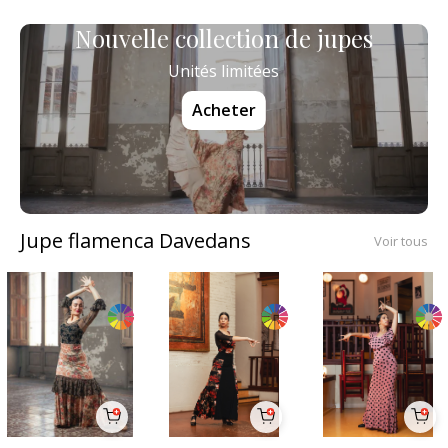
Nouvelle collection de jupes
Unités limitées
Acheter
Jupe flamenca Davedans
Voir tous