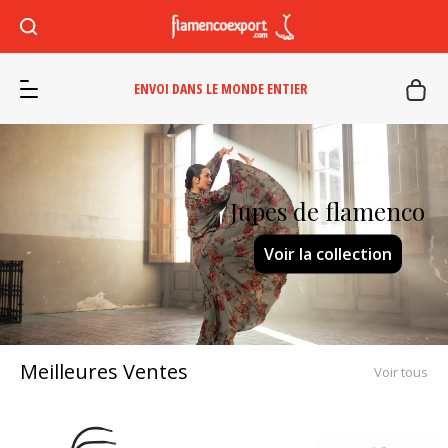
ENVOI DANS LE MONDE ENTIER
Jupes de flamenco
Voir la collection
Meilleures Ventes
Voir tous