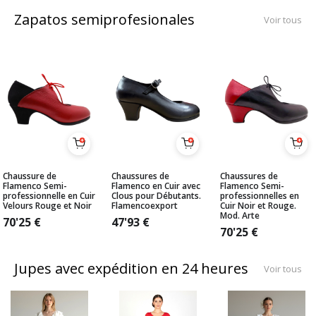
Zapatos semiprofesionales
Voir tous
Chaussure de
Chaussures de
Chaussures de
Flamenco Semi-
Flamenco en Cuir avec
Flamenco Semi-
professionnelle en Cuir
Clous pour Débutants.
professionnelles en
Velours Rouge et Noir
Flamencoexport
Cuir Noir et Rouge.
Mod. Arte
70'25
€
47'93
€
70'25
€
Jupes avec expédition en 24 heures
Voir tous