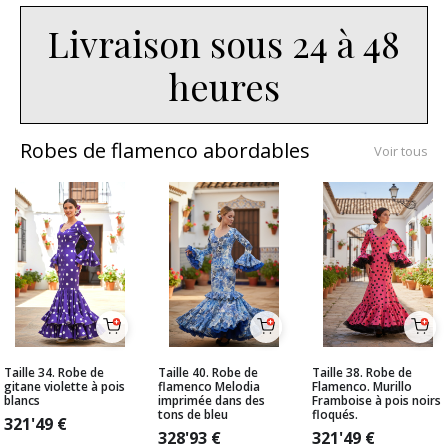
Livraison sous 24 à 48
heures
Robes de flamenco abordables
Voir tous
Taille 34. Robe de
Taille 40. Robe de
Taille 38. Robe de
gitane violette à pois
flamenco Melodia
Flamenco. Murillo
blancs
imprimée dans des
Framboise à pois noirs
tons de bleu
floqués.
321'49
€
328'93
€
321'49
€