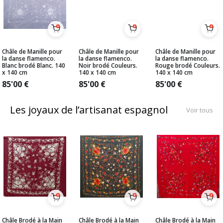
Châle de Manille pour
Châle de Manille pour
Châle de Manille pour
la danse flamenco.
la danse flamenco.
la danse flamenco.
Blanc brodé Blanc. 140
Noir brodé Couleurs.
Rouge brodé Couleurs.
x 140 cm
140 x 140 cm
140 x 140 cm
85'00
€
85'00
€
85'00
€
Les joyaux de l’artisanat espagnol
Voir tous
Châle Brodé à la Main
Châle Brodé à la Main
Châle Brodé à la Main