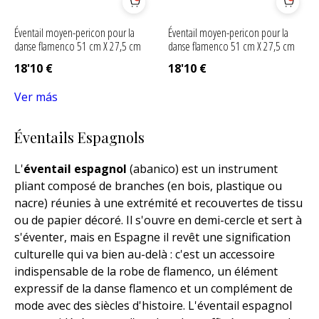
Éventail moyen-pericon pour la
Éventail moyen-pericon pour la
danse flamenco 51 cm X 27,5 cm
danse flamenco 51 cm X 27,5 cm
18'10
€
18'10
€
Ver más
Éventails Espagnols
L'
éventail espagnol
(abanico) est un instrument
pliant composé de branches (en bois, plastique ou
nacre) réunies à une extrémité et recouvertes de tissu
ou de papier décoré. Il s'ouvre en demi-cercle et sert à
s'éventer, mais en Espagne il revêt une signification
culturelle qui va bien au-delà : c'est un accessoire
indispensable de la robe de flamenco, un élément
expressif de la danse flamenco et un complément de
mode avec des siècles d'histoire. L'éventail espagnol