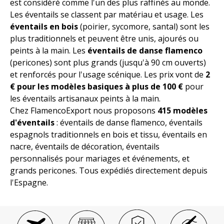
est considéré comme l'un des plus raffinés au monde.
Les éventails se classent par matériau et usage. Les
éventails en bois
(poirier, sycomore, santal) sont les
plus traditionnels et peuvent être unis, ajourés ou
peints à la main. Les
éventails de danse flamenco
(pericones) sont plus grands (jusqu'à 90 cm ouverts)
et renforcés pour l'usage scénique. Les prix vont de
2
€ pour les modèles basiques à plus de 100 €
pour
les éventails artisanaux peints à la main.
Chez FlamencoExport nous proposons
415 modèles
d'éventails
: éventails de danse flamenco, éventails
espagnols traditionnels en bois et tissu, éventails en
nacre, éventails de décoration, éventails
personnalisés pour mariages et événements, et
grands pericones. Tous expédiés directement depuis
l'Espagne.