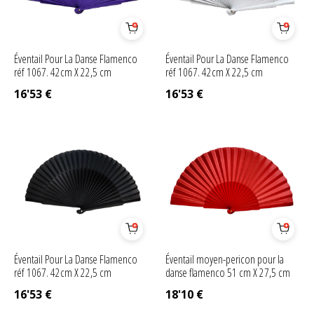
Éventail Pour La Danse Flamenco
Éventail Pour La Danse Flamenco
réf 1067. 42cm X 22,5 cm
réf 1067. 42cm X 22,5 cm
16'53
€
16'53
€
Éventail Pour La Danse Flamenco
Éventail moyen-pericon pour la
réf 1067. 42cm X 22,5 cm
danse flamenco 51 cm X 27,5 cm
16'53
€
18'10
€