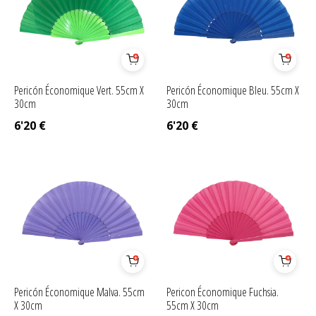
Pericón Économique Vert. 55cm X
Pericón Économique Bleu. 55cm X
30cm
30cm
6'20
€
6'20
€
Pericón Économique Malva. 55cm
Pericon Économique Fuchsia.
X 30cm
55cm X 30cm