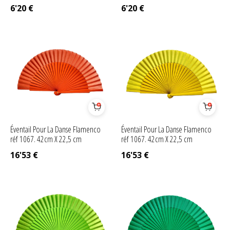
6'20
€
6'20
€
Éventail Pour La Danse Flamenco
Éventail Pour La Danse Flamenco
réf 1067. 42cm X 22,5 cm
réf 1067. 42cm X 22,5 cm
16'53
€
16'53
€