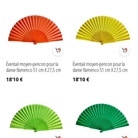
Éventail moyen-pericon pour la
Éventail moyen-pericon pour la
danse flamenco 51 cm X 27,5 cm
danse flamenco 51 cm X 27,5 cm
18'10
€
18'10
€