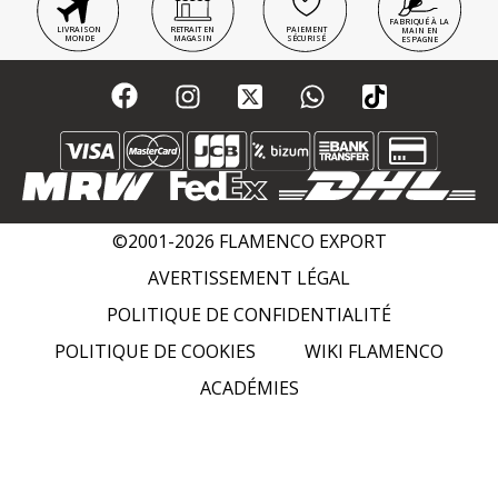
FABRIQUÉ À LA
LIVRAISON
RETRAIT EN
PAIEMENT
MAIN EN
MONDE
MAGASIN
SÉCURISÉ
ESPAGNE
©2001-2026 FLAMENCO EXPORT
AVERTISSEMENT LÉGAL
POLITIQUE DE CONFIDENTIALITÉ
POLITIQUE DE COOKIES
WIKI FLAMENCO
ACADÉMIES