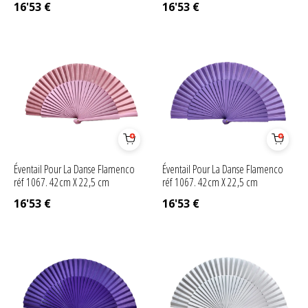
16'53
€
16'53
€
Éventail Pour La Danse Flamenco
Éventail Pour La Danse Flamenco
réf 1067. 42cm X 22,5 cm
réf 1067. 42cm X 22,5 cm
16'53
€
16'53
€