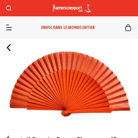
ENVOI DANS LE MONDE ENTIER