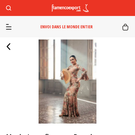
ENVOI DANS LE MONDE ENTIER