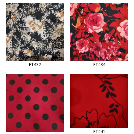
ET432
ET434
ET441