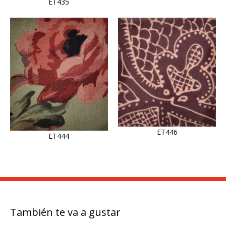
ET435
ET446
ET444
También te va a gustar