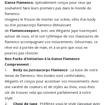
Danse Flamenco
, spécialement conçus pour ceux qui
souhaitent faire leurs premiers pas dans le monde du
flamenco.
Imaginez le frisson de monter sur scène, vêtu d'un body
ou d'un justaucorps flamenco éblouissant
de
Flamencoexport
, avec une élégante jupe tournoyant
autour de vous, et le son rythmique de vos chaussures de
flamenco accompagnant vos mouvements. Désormais, ce
rêve est à portée de main, et à un prix que vous ne
pourrez pas résister.
Nos Packs d'Initiation à la Danse Flamenco
Comprennent :
1.
Body ou Justaucorps Flamenco
: La base de votre
tenue de flamenco. Nos bodies sont confortables,
élégants et conçus pour accentuer vos mouvements. Avec
une variété de couleurs et de styles au choix, vous êtes
sûr de trouver celui qui convient parfaitement à votre
style.
2.
Choix de Jupe
: Préférez-vous le style classique avec