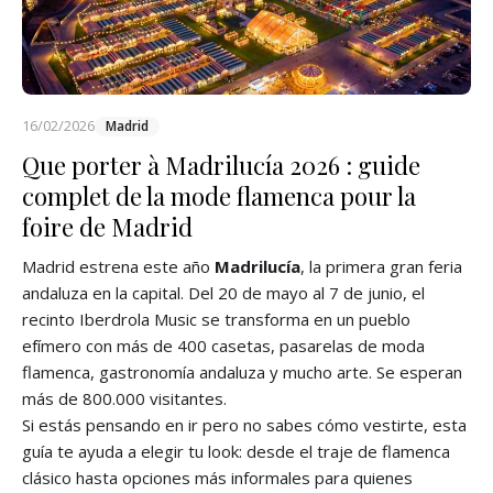
16/02/2026
Madrid
Que porter à Madrilucía 2026 : guide
complet de la mode flamenca pour la
foire de Madrid
Madrid estrena este año
Madrilucía
, la primera gran feria
andaluza en la capital. Del 20 de mayo al 7 de junio, el
recinto Iberdrola Music se transforma en un pueblo
efímero con más de 400 casetas, pasarelas de moda
flamenca, gastronomía andaluza y mucho arte. Se esperan
más de 800.000 visitantes.
Si estás pensando en ir pero no sabes cómo vestirte, esta
guía te ayuda a elegir tu look: desde el traje de flamenca
clásico hasta opciones más informales para quienes