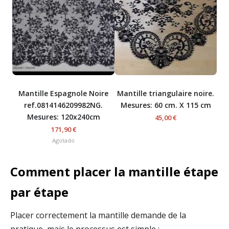
Mantille Espagnole Noire
Mantille triangulaire noire.
ref.0814146209982NG.
Mesures: 60 cm. X 115 cm
Mesures: 120x240cm
45,00 €
171,90 €
Agotado
Comment placer la mantille étape
par étape
Placer correctement la mantille demande de la