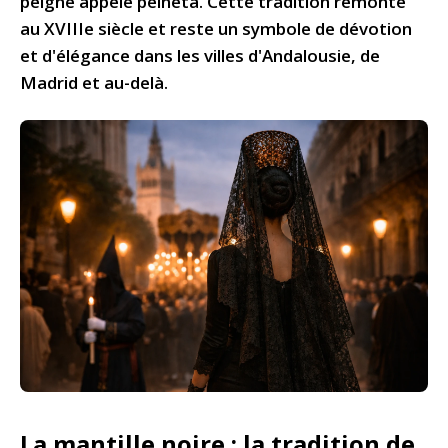
peigne appelé peineta. Cette tradition remonte
au XVIIIe siècle et reste un symbole de dévotion
et d'élégance dans les villes d'Andalousie, de
Madrid et au-delà.
La mantille noire : la tradition de