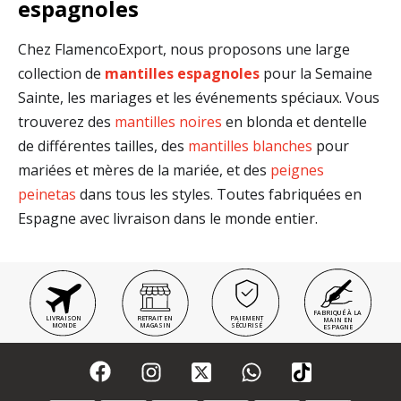
espagnoles
Chez FlamencoExport, nous proposons une large
collection de
mantilles espagnoles
pour la Semaine
Sainte, les mariages et les événements spéciaux. Vous
trouverez des
mantilles noires
en blonda et dentelle
de différentes tailles, des
mantilles blanches
pour
mariées et mères de la mariée, et des
peignes
peinetas
dans tous les styles. Toutes fabriquées en
Espagne avec livraison dans le monde entier.
FABRIQUÉ À LA
LIVRAISON
RETRAIT EN
PAIEMENT
MAIN EN
MONDE
MAGASIN
SÉCURISÉ
ESPAGNE