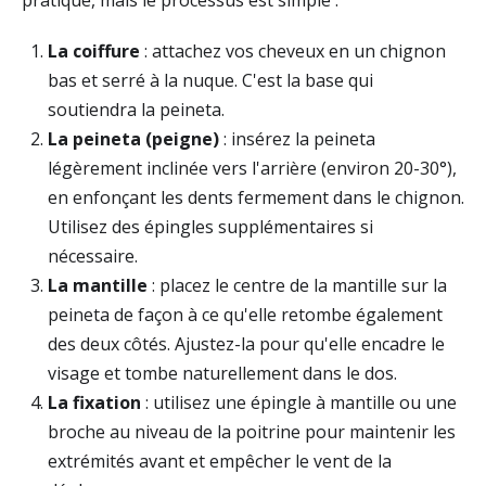
pratique, mais le processus est simple :
La coiffure
: attachez vos cheveux en un chignon
bas et serré à la nuque. C'est la base qui
soutiendra la peineta.
La peineta (peigne)
: insérez la peineta
légèrement inclinée vers l'arrière (environ 20-30°),
en enfonçant les dents fermement dans le chignon.
Utilisez des épingles supplémentaires si
nécessaire.
La mantille
: placez le centre de la mantille sur la
peineta de façon à ce qu'elle retombe également
des deux côtés. Ajustez-la pour qu'elle encadre le
visage et tombe naturellement dans le dos.
La fixation
: utilisez une épingle à mantille ou une
broche au niveau de la poitrine pour maintenir les
extrémités avant et empêcher le vent de la