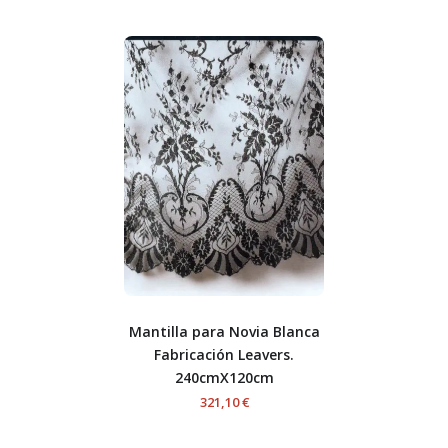
Mantilla para Novia Blanca
Fabricación Leavers.
240cmX120cm
321,10 €