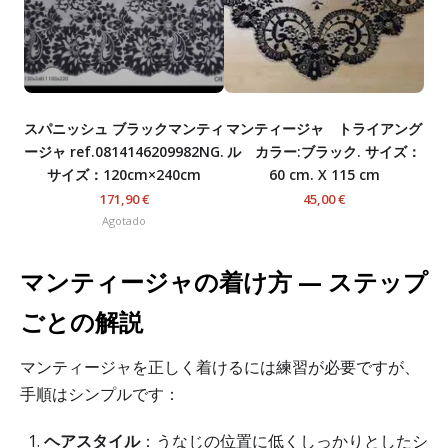
スパニッシュ ブラックマンティ
マンティージャ トライアング
ージャ ref.0814146209982NG.
ル カラー:ブラック. サイズ：
サイズ：120cm×240cm
60 cm. X 115 cm
171,90 €
45,00 €
Agotado
マンティージャの着け方 — ステップ
ごとの解説
マンティージャを正しく着けるには練習が必要ですが、
手順はシンプルです：
ヘアスタイル
：うなじの位置に低くしっかりとしたシ