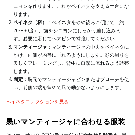
ニヨンを作ります。これがペイネタを支える土台にな
ります。
ペイネタ（櫛）
：ペイネタをやや後ろに傾けて（約
20〜30度）、歯をシニヨンにしっかり差し込みま
す。必要に応じてヘアピンで補強してください。
マンティージャ
：マンティージャの中央をペイネタに
かけ、両側が均等に垂れるようにします。顔の周りを
美しくフレーミングし、背中に自然に流れるよう調整
します。
固定
：胸元でマンティージャピンまたはブローチを使
い、前側の端を留めて風で動かないようにします。
ペイネタコレクションを見る
黒いマンティージャに合わせる服装