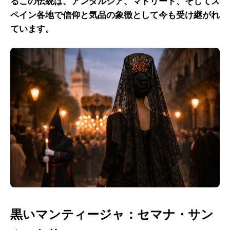
るこの伝統は、アンダルシア、マドリード、そしてス
ペイン各地で信仰と気品の象徴として今も受け継がれ
ています。
黒いマンティージャ：セマナ・サン