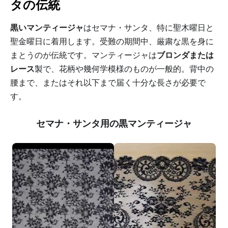
タの伝統
黒いマンティージャ
はセマナ・サンタ、特に聖木曜日と
聖金曜日に着用します。受難の期間中、厳粛な黒を身に
まとうのが伝統です。マンティージャは
ブロンダまたは
レース
製で、花柄や幾何学模様のものが一般的。背中の
腰まで、またはそれ以下まで届く十分な長さが必要で
す。
セマナ・サンタ用の黒マンティージャ