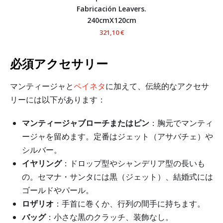
Fabricación Leavers.
240cmX120cm
321,10 €
必須アクセサリー
マンティージャと
ペイネタ
に加えて、伝統的なアクセサ
リーには以下があります：
マンティージャブローチまたはピン
：胸元でマンティ
ージャを留めます。定番はジェット（アサバチェ）や
シルバー。
イヤリング
：ドロップ型やシャンデリア型の長いも
の。セマナ・サンタには黒（ジェット）、結婚式には
ゴールドやパール。
ロザリオ
：手首に巻くか、行列の間手に持ちます。
バッグ
：小さな黒のクラッチ、装飾なし。