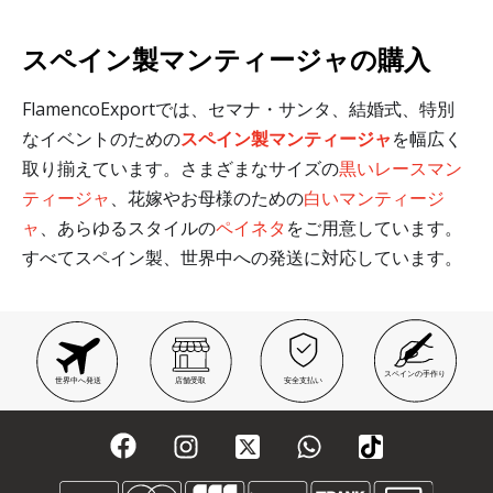
スペイン製マンティージャの購入
FlamencoExportでは、セマナ・サンタ、結婚式、特別
なイベントのための
スペイン製マンティージャ
を幅広く
取り揃えています。さまざまなサイズの
黒いレースマン
ティージャ
、花嫁やお母様のための
白いマンティージ
ャ
、あらゆるスタイルの
ペイネタ
をご用意しています。
すべてスペイン製、世界中への発送に対応しています。
スペインの手作り
世界中へ発送
店舗受取
安全支払い