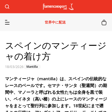
世界中に配送
スペインのマンティージ
ャの着け方
18/03/2026
Mantilla
マンティージャ
（mantilla）は、スペインの伝統的な
レースのベールです。
セマナ・サンタ
（聖週間）の期
間中、
マノーラ
と呼ばれる女性たちは全身を黒で装
い、ペイネタ（高い櫛）の上にレースのマンティージ
ャをまとって聖行列に参加します。18世紀にまで遡