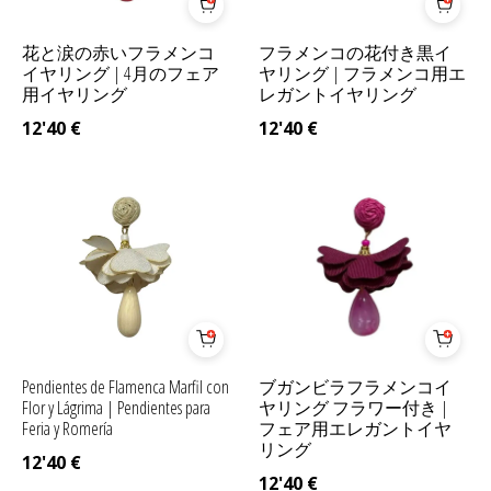
花と涙の赤いフラメンコ
フラメンコの花付き黒イ
イヤリング | 4月のフェア
ヤリング | フラメンコ用エ
用イヤリング
レガントイヤリング
12'40
€
12'40
€
Pendientes de Flamenca Marfil con
ブガンビラフラメンコイ
Flor y Lágrima | Pendientes para
ヤリング フラワー付き |
Feria y Romería
フェア用エレガントイヤ
リング
12'40
€
12'40
€