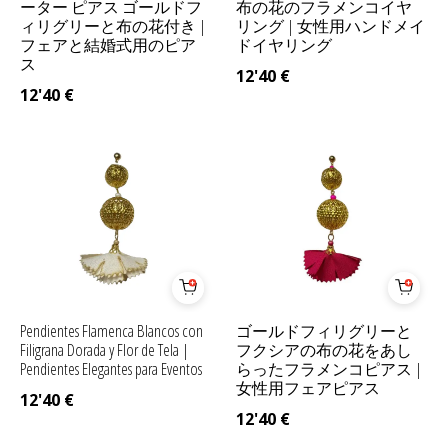
ーター ピアス ゴールドフ
布の花のフラメンコイヤ
ィリグリーと布の花付き |
リング | 女性用ハンドメイ
フェアと結婚式用のピア
ドイヤリング
ス
12'40
€
12'40
€
Pendientes Flamenca Blancos con
ゴールドフィリグリーと
Filigrana Dorada y Flor de Tela |
フクシアの布の花をあし
Pendientes Elegantes para Eventos
らったフラメンコピアス |
女性用フェアピアス
12'40
€
12'40
€