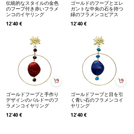
伝統的なスタイルの金色
ゴールドのフープとエレ
のフープ付き赤いフラメ
ガントな中央の石を持つ
ンコのイヤリング
緑のフラメンコピアス
12'40
€
12'40
€
ゴールドフープと手作り
ゴールドフープと目を引
デザインのバルドーのフ
く青い石のフラメンコイ
ラメンコイヤリング
ヤリング
12'40
€
12'40
€