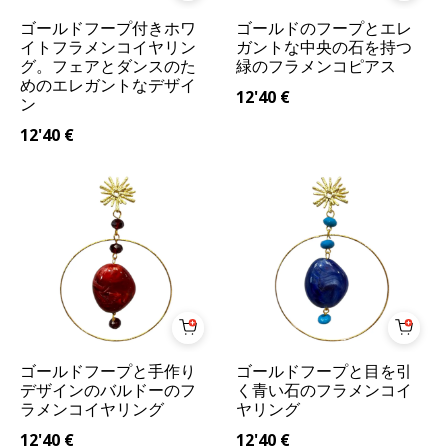
ゴールドフープ付きホワ
ゴールドのフープとエレ
イトフラメンコイヤリン
ガントな中央の石を持つ
グ。フェアとダンスのた
緑のフラメンコピアス
めのエレガントなデザイ
12'40
€
ン
12'40
€
ゴールドフープと手作り
ゴールドフープと目を引
デザインのバルドーのフ
く青い石のフラメンコイ
ラメンコイヤリング
ヤリング
12'40
€
12'40
€