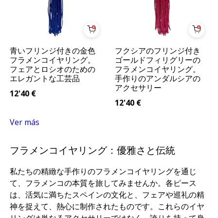
青いフリンジ付きの金色
フクシアのフリンジ付き
フラメンコイヤリング。
ゴールドフィリグリーの
フェアとロシオのための
フラメンコイヤリング。
エレガントな工芸品
手作りのアンダルシアの
アクセサリー
12'40
€
12'40
€
Ver más
フラメンコイヤリング：優雅さと伝統
私たちの精緻な手作りのフラメンコイヤリングを通じ
て、フラメンコの本質を旅してみませんか。各ピース
は、活気に満ちたスペインの文化と、フェアや巡礼の精
神を捉えて、熱心に制作されたものです。これらのイヤ