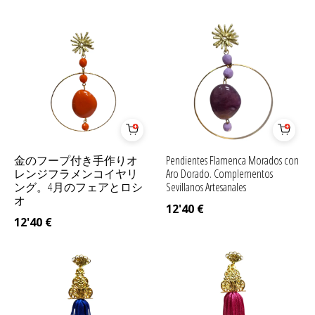
金のフープ付き手作りオ
Pendientes Flamenca Morados con
レンジフラメンコイヤリ
Aro Dorado. Complementos
ング。4月のフェアとロシ
Sevillanos Artesanales
オ
12'40
€
12'40
€