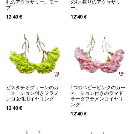
礼のアクセサリー。モー
の4月祭りのアクセサリ
ブ
ー。
12'40
€
12'40
€
ピスタチオグリーンのカ
2つのベビーピンクのカー
ーネーション付きフラメ
ネーション付きのラマド
ンコ女性用イヤリング
ラータフラメンコイヤリ
ング
12'40
€
12'40
€