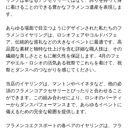
リングは単なるアクセサリーではなく、誇りを持って身
に着けることのできる豊かなフラメンコ遺産を表現しま
す。
あらゆる場面で目立つようにデザインされた私たちのフ
ラメンコイヤリングは、ロシオフェアやコルドバフェ
ア、伝統的な巡礼などの大きなイベントに最適です。高
品質な素材と独特な仕上げを含む詳細な職人技は、その
繊細な美しさとともに耐久性を保証します。4月のフェ
アやエル・ロシオの活気ある祝祭でこれらを着けて、祝
祭とダンスへのつながりを感じてください。
当店のイヤリングは、マントンやペイネタなど、他の必
須のフラメンコアクセサリーとぴったりと合わせること
ができます。この組み合わせにより、ロシオのパーティ
ーからダンスパフォーマンスまで、あらゆるイベントに
備えるための完全な範囲を提供します。
フラメンコエクスポートの各ペアのイヤリングは、フラ