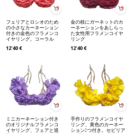
フェリアとロシオのため
金の枝にガーネットのカ
の小さなカーネーション
ーネーションをあしらっ
付きの金色のフラメンコ
た女性用フラメンコイヤ
イヤリング。コーラル
リング
12'40
€
12'40
€
ミニカーネーション付き
手作りのフラメンコイヤ
のオリジナルフラメンコ
リング、黄色のカーネー
イヤリング、フェアと巡
ション2つ付き。セビリア