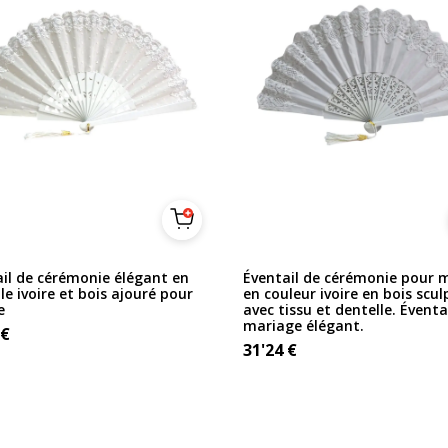
il de cérémonie élégant en
Éventail de cérémonie pour 
le ivoire et bois ajouré pour
en couleur ivoire en bois scul
e
avec tissu et dentelle. Éventa
mariage élégant.
€
31'24
€