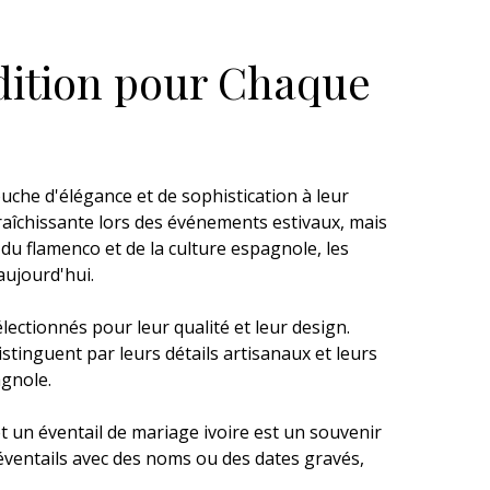
adition pour Chaque
uche d'élégance et de sophistication à leur
raîchissante lors des événements estivaux, mais
u flamenco et de la culture espagnole, les
aujourd'hui.
ctionnés pour leur qualité et leur design.
istinguent par leurs détails artisanaux et leurs
agnole.
et un éventail de mariage ivoire est un souvenir
s éventails avec des noms ou des dates gravés,