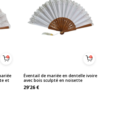
mariée
Éventail de mariée en dentelle ivoire
te et
avec bois sculpté en noisette
29'26
€