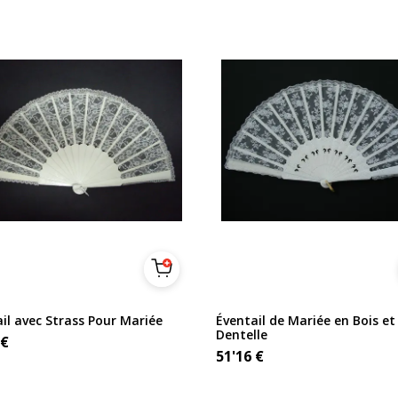
il avec Strass Pour Mariée
Éventail de Mariée en Bois et
Dentelle
€
51'16
€