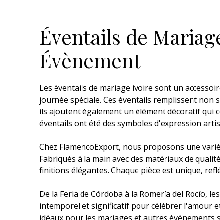
Éventails de Mariage
Évènement
Les éventails de mariage ivoire sont un accessoi
journée spéciale. Ces éventails remplissent non 
ils ajoutent également un élément décoratif qui 
éventails ont été des symboles d'expression artist
Chez FlamencoExport, nous proposons une variété 
Fabriqués à la main avec des matériaux de qualité 
finitions élégantes. Chaque pièce est unique, reflé
De la Feria de Córdoba à la Romería del Rocío, les
intemporel et significatif pour célébrer l'amour e
idéaux pour les mariages et autres événements s