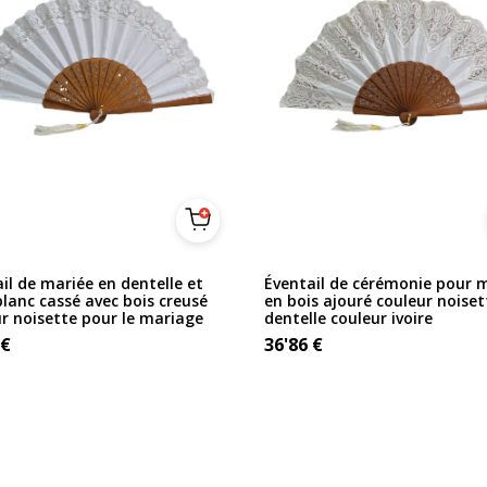
il de mariée en dentelle et
Éventail de cérémonie pour 
blanc cassé avec bois creusé
en bois ajouré couleur noiset
r noisette pour le mariage
dentelle couleur ivoire
€
36'86
€