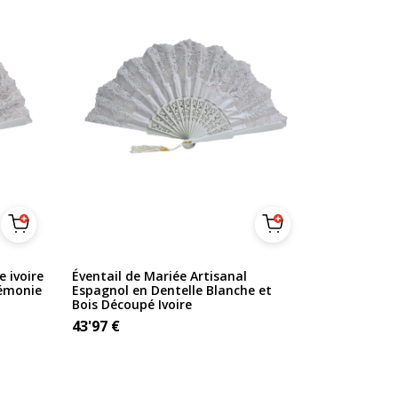
e ivoire
Éventail de Mariée Artisanal
rémonie
Espagnol en Dentelle Blanche et
Bois Découpé Ivoire
43'97
€