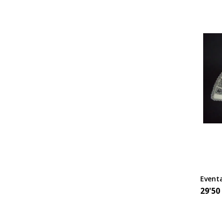
Eventa
29'50