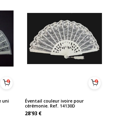
e uni
Éventail couleur ivoire pour
cérémonie. Ref. 14130D
28'93
€