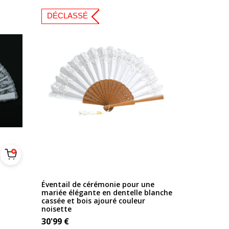
DÉCLASSÉ
Éventail de cérémonie pour une
mariée élégante en dentelle blanche
cassée et bois ajouré couleur
noisette
30'99
€