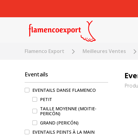
Flamenco Export
Meilleures Ventes
Eve
Eventails
Produ
EVENTAILS DANSE FLAMENCO
PETIT
TAILLE MOYENNE (MOITIE-
PERICÓN)
GRAND (PERICÓN)
EVENTAILS PEINTS À LA MAIN