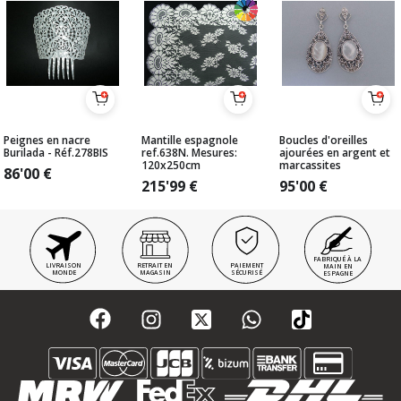
Peignes en nacre
Mantille espagnole
Boucles d'oreilles
Burilada - Réf.278BIS
ref.638N. Mesures:
ajourées en argent et
120x250cm
marcassites
86'00
€
215'99
€
95'00
€
FABRIQUÉ À LA
LIVRAISON
RETRAIT EN
PAIEMENT
MAIN EN
MONDE
MAGASIN
SÉCURISÉ
ESPAGNE