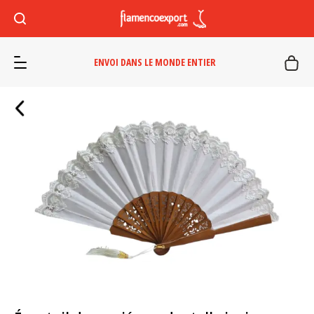
ENVOI DANS LE MONDE ENTIER