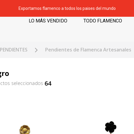
Exportamos flamenco a todos los paises del mundo
LO MÁS VENDIDO
TODO FLAMENCO
PENDIENTES
Pendientes de Flamenca Artesanales
gro
64
ctos seleccionados