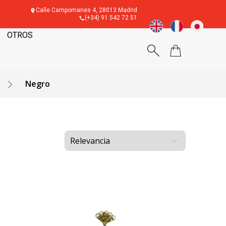
Calle Campomanes 4, 28013 Madrid
(+34) 91 542 72 51
OTROS
Negro