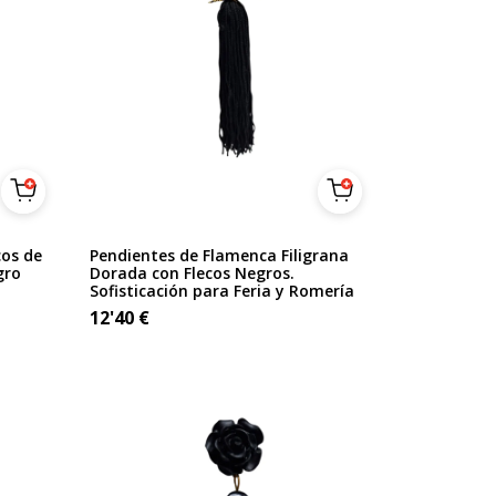
cos de
Pendientes de Flamenca Filigrana
gro
Dorada con Flecos Negros.
Sofisticación para Feria y Romería
12'40
€