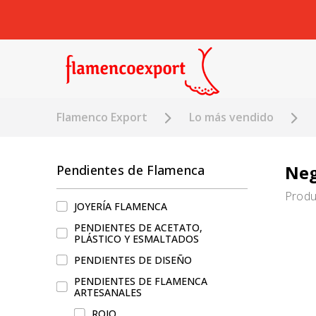
Flamenco Export
Lo más vendido
Ne
Pendientes de Flamenca
Produ
JOYERÍA FLAMENCA
PENDIENTES DE ACETATO,
PLÁSTICO Y ESMALTADOS
PENDIENTES DE DISEÑO
PENDIENTES DE FLAMENCA
ARTESANALES
ROJO