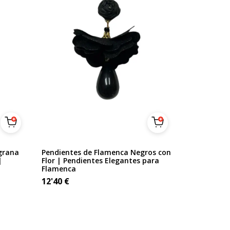
grana
Pendientes de Flamenca Negros con
|
Flor | Pendientes Elegantes para
Flamenca
12'40
€