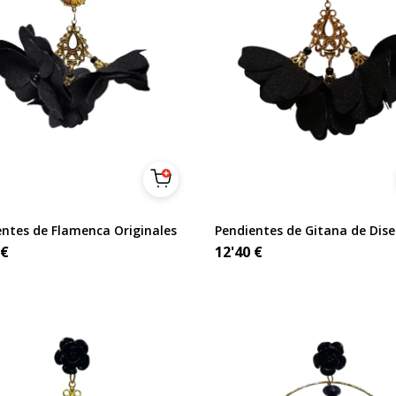
entes de Flamenca Originales
Pendientes de Gitana de Dis
€
12'40
€