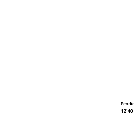
Pendi
12'40