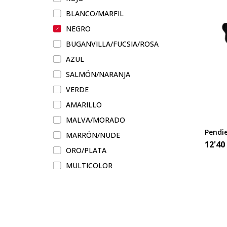
BLANCO/MARFIL
NEGRO
BUGANVILLA/FUCSIA/ROSA
AZUL
SALMÓN/NARANJA
VERDE
AMARILLO
MALVA/MORADO
Pendi
MARRÓN/NUDE
12'40
ORO/PLATA
MULTICOLOR