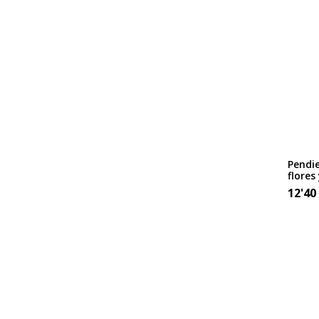
Pendi
flores
12'40