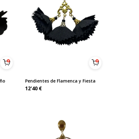
eño
Pendientes de Flamenca y Fiesta
12'40
€