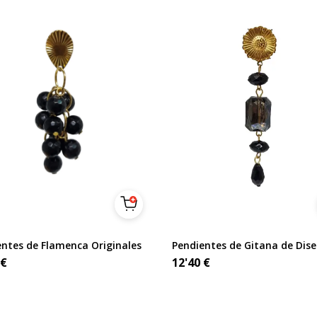
entes de Flamenca Originales
Pendientes de Gitana de Dis
€
12'40
€