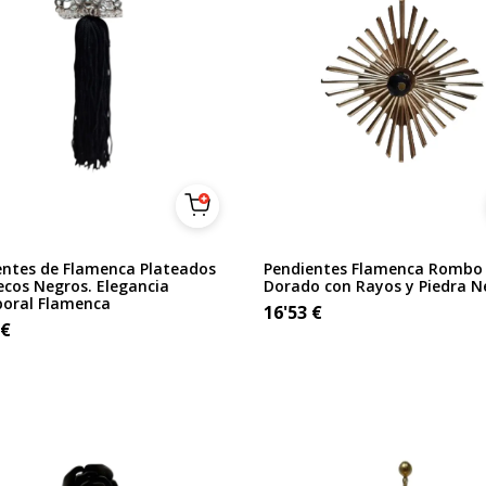
entes de Flamenca Plateados
Pendientes Flamenca Rombo
ecos Negros. Elegancia
Dorado con Rayos y Piedra N
oral Flamenca
16'53
€
€