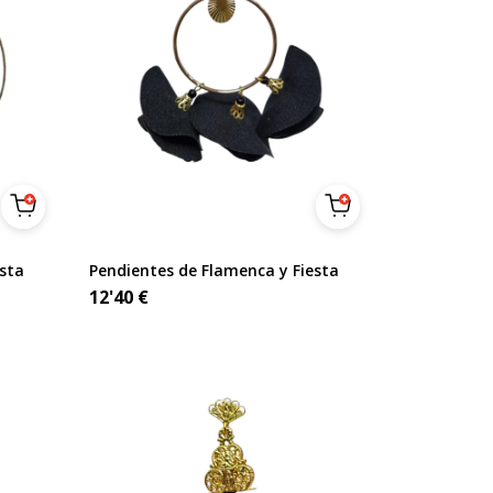
sta
Pendientes de Flamenca y Fiesta
12'40
€