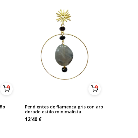
eño
Pendientes de flamenca gris con aro
dorado estilo minimalista
12'40
€