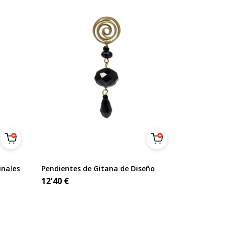
inales
Pendientes de Gitana de Diseño
12'40
€