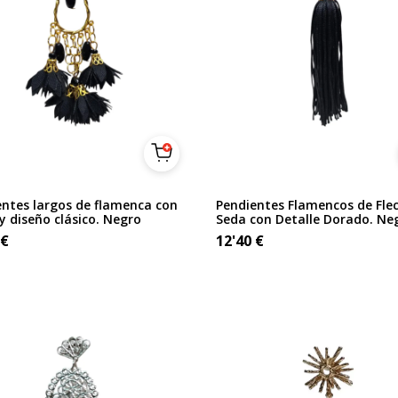
entes largos de flamenca con
Pendientes Flamencos de Fle
 y diseño clásico. Negro
Seda con Detalle Dorado. Ne
€
12'40
€