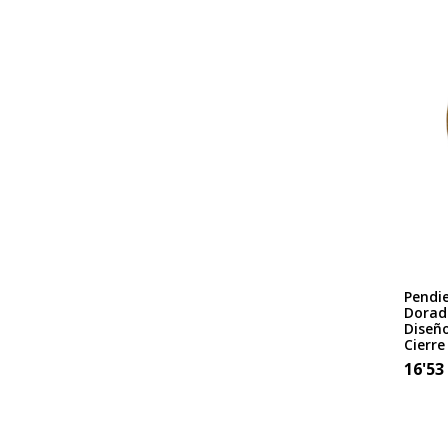
Pendi
Dorado
Diseño
Cierre
16'53