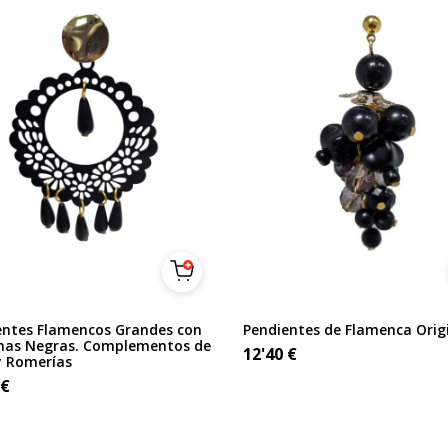
entes Flamencos Grandes con
Pendientes de Flamenca Orig
mas Negras. Complementos de
12'40
€
y Romerías
€