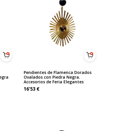
Pendientes de Flamenca Dorados
egra
Ovalados con Piedra Negra.
Accesorios de Feria Elegantes
16'53
€