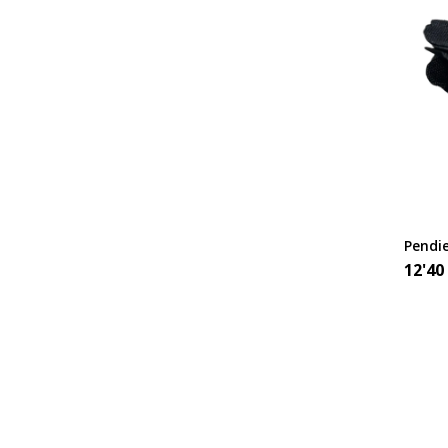
Pendie
12'40