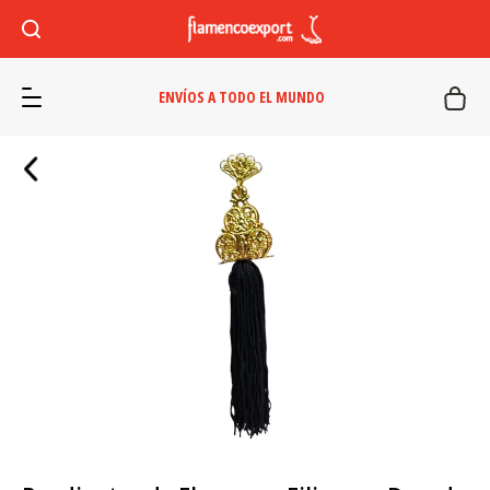
ENVÍOS A TODO EL MUNDO