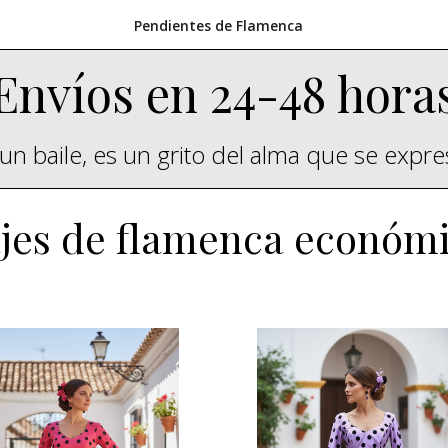
Pendientes de Flamenca
Envíos en 24-48 hora
un baile, es un grito del alma que se expr
jes de flamenca económ