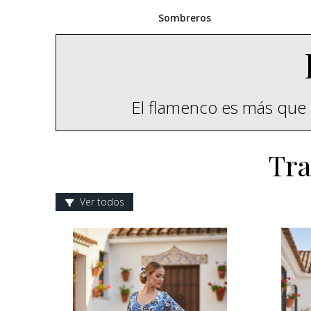
Sombreros
El flamenco es más que 
Tra
Ver todos