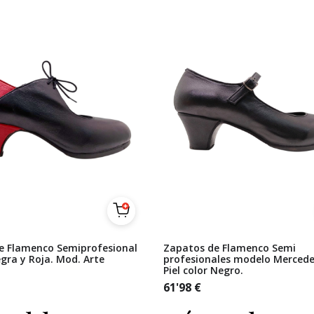
e Flamenco Semiprofesional
Zapatos de Flamenco Semi
egra y Roja. Mod. Arte
profesionales modelo Mercede
Piel color Negro.
61'98
€