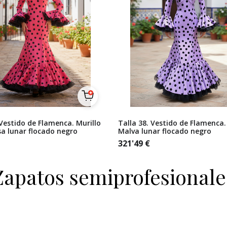
 Vestido de Flamenca. Murillo
Talla 38. Vestido de Flamenca.
a lunar flocado negro
Malva lunar flocado negro
321'49
€
Zapatos semiprofesionale