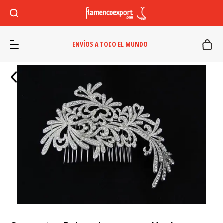
ENVÍOS A TODO EL MUNDO