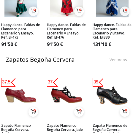
Happy dance. Faldas de
Happy dance. Faldas de
Happy dance. Faldas de
Flamenco para
Flamenco para
Flamenco para
Escenario y Ensayo.
Escenario y Ensayo.
Escenario y Ensayo.
Ref. EF473
Ref. EF476
Ref. EF339
91'50
€
91'50
€
131'10
€
Zapatos Begoña Cervera
Ver todos
37.5
37
39
Zapato Flamenco
Zapato Flamenco
Zapato Flamenco de
Begoña Cervera.
Begoña Cervera. Jade
Begoña Cervera.