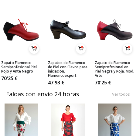
Zapato Flamenco
Zapatos de Flamenco
Zapato de Flamenco
Semiprofesional Piel
de Piel con Clavos para
Semiprofesional en
Rojo y Ante Negro
iniciación.
Piel Negra y Roja. Mod.
Flamencoexport
Arte
70'25
€
47'93
€
70'25
€
Faldas con envío 24 horas
Ver todos