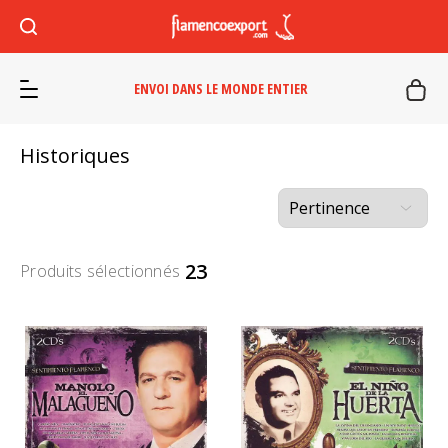
ENVOI DANS LE MONDE ENTIER
Historiques
23
Produits sélectionnés