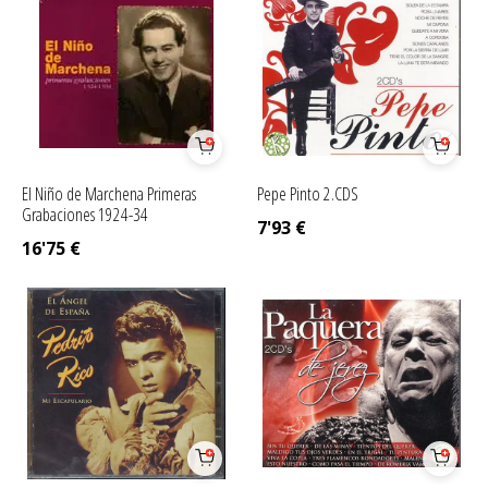
El Niño de Marchena Primeras
Pepe Pinto 2.CDS
Grabaciones 1924-34
7'93
€
16'75
€