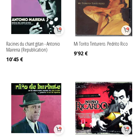
Racines du chant gitan - Antonio
Mi Torito Tinturero. Pedrito Rico
Mairena (Republication)
9'92
€
10'45
€