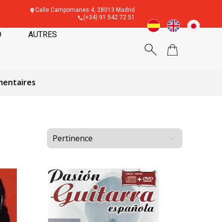
Calle Campomanes 4, 28013 Madrid
(+34) 91 542 72 51
O
AUTRES
mentaires