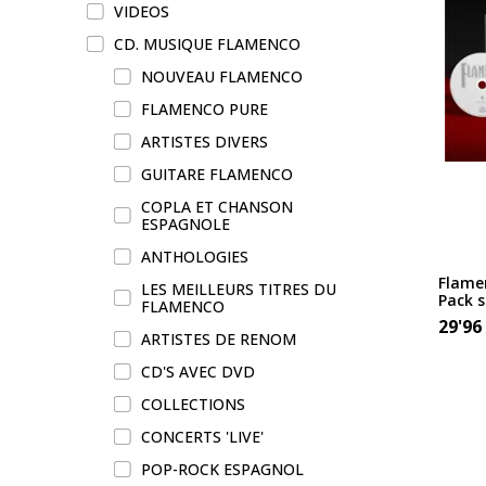
VIDEOS
CD. MUSIQUE FLAMENCO
NOUVEAU FLAMENCO
FLAMENCO PURE
ARTISTES DIVERS
GUITARE FLAMENCO
COPLA ET CHANSON
ESPAGNOLE
ANTHOLOGIES
Flamen
LES MEILLEURS TITRES DU
Pack s
FLAMENCO
29'96
ARTISTES DE RENOM
CD'S AVEC DVD
COLLECTIONS
CONCERTS 'LIVE'
POP-ROCK ESPAGNOL