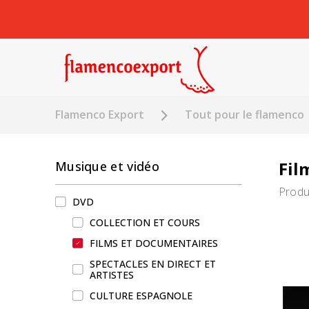
Flamenco Export
Tout pour le flamenco
Fil
Musique et vidéo
Produ
DVD
COLLECTION ET COURS
FILMS ET DOCUMENTAIRES
SPECTACLES EN DIRECT ET
ARTISTES
CULTURE ESPAGNOLE