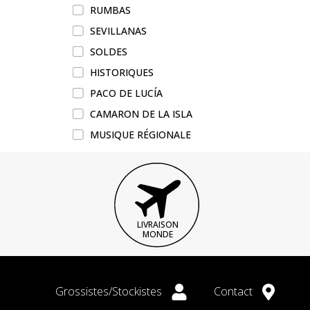
RUMBAS
SEVILLANAS
SOLDES
HISTORIQUES
PACO DE LUCÍA
CAMARON DE LA ISLA
MUSIQUE RÉGIONALE
LIVRAISON
MONDE
Grossistes/Stockistes
Contact