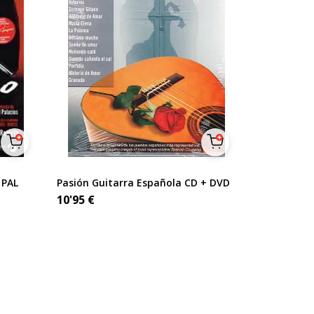
 PAL
Pasión Guitarra Española CD + DVD
10'95
€