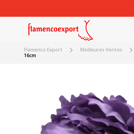
Flamenco Export
Meilleures Ventes
16cm