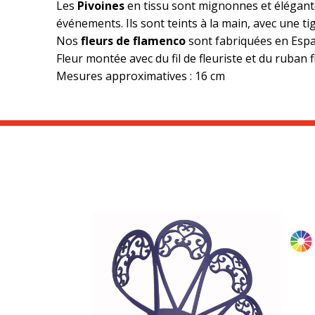
Les
Pivoines
en tissu sont mignonnes et élégante
événements. Ils sont teints à la main, avec une t
Nos
fleurs de flamenco
sont fabriquées en Espa
Fleur montée avec du fil de fleuriste et du ruban fl
Mesures approximatives : 16 cm