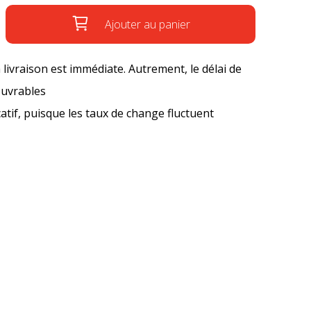
Ajouter au panier
a livraison est immédiate. Autrement, le délai de
ouvrables
icatif, puisque les taux de change fluctuent