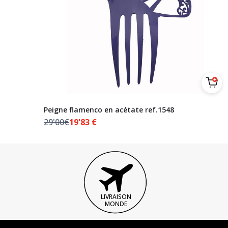
Peigne flamenco en acétate ref.1548
29'00€
19'83
€
LIVRAISON
MONDE