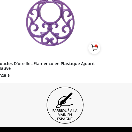
oucles D'oreilles Flamenco en Plastique Ajouré.
auve
'48
€
FABRIQUÉ À LA
MAIN EN
ESPAGNE