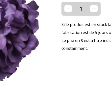
-
+
Si le produit est en stock l
fabrication est de 5 jours 
Le prix en $ est à titre ind
constamment.