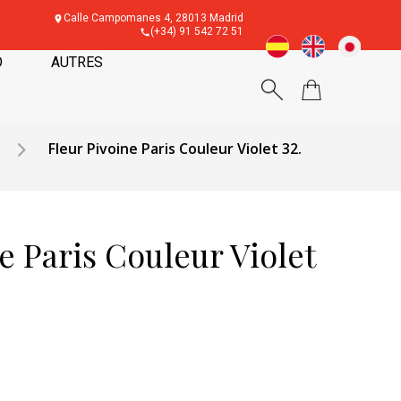
Calle Campomanes 4, 28013 Madrid
(+34) 91 542 72 51
O
AUTRES
Fleur Pivoine Paris Couleur Violet 32.
e Paris Couleur Violet