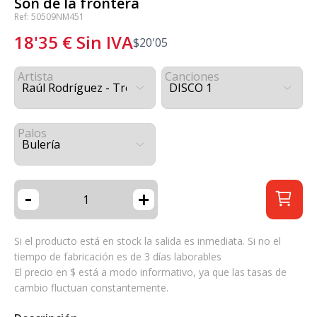
Son de la frontera
Ref: 50509NM451
18'35
€
Sin IVA
$
20'05
Artista
Canciones
Palos
-
+
Si el producto está en stock la salida es inmediata. Si no el
tiempo de fabricación es de 3 días laborables
El precio en $ está a modo informativo, ya que las tasas de
cambio fluctuan constantemente.