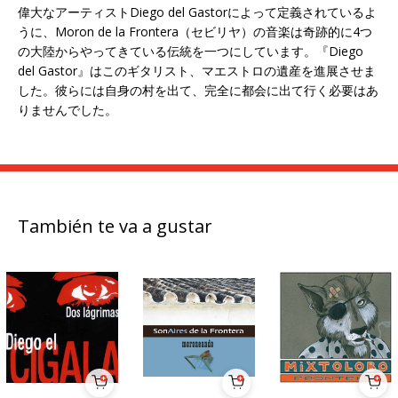
偉大なアーティストDiego del Gastorによって定義されているよ
うに、Moron de la Frontera（セビリヤ）の音楽は奇跡的に4つ
の大陸からやってきている伝統を一つにしています。『Diego
del Gastor』はこのギタリスト、マエストロの遺産を進展させま
した。彼らには自身の村を出て、完全に都会に出て行く必要はあ
りませんでした。
También te va a gustar