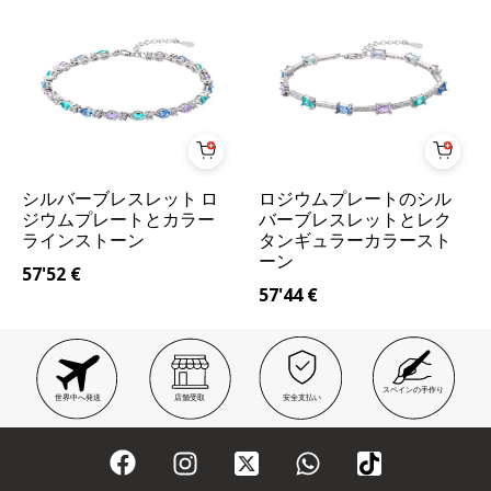
シルバーブレスレット ロ
ロジウムプレートのシル
ジウムプレートとカラー
バーブレスレットとレク
ラインストーン
タンギュラーカラースト
ーン
57'52
€
57'44
€
スペインの手作り
世界中へ発送
店舗受取
安全支払い