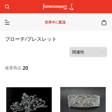
世界中に配送
ブローチ/ブレスレット
20
厳選商品