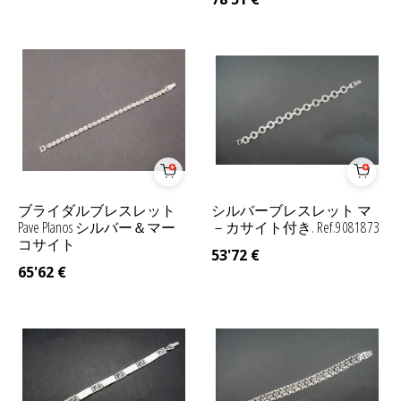
ブライダルブレスレット
シルバーブレスレット マ
Pave Planos シルバー＆マー
－カサイト付き. Ref.9081873
コサイト
53'72
€
65'62
€