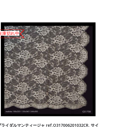
在庫切れ中
ライダルマンティージャ ref.O317006201032CR. サイ