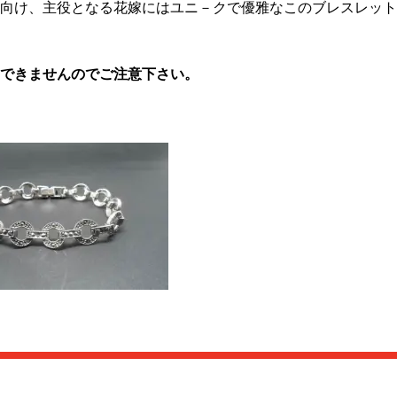
向け、主役となる花嫁にはユニ－クで優雅なこのブレスレット
できませんのでご注意下さい。