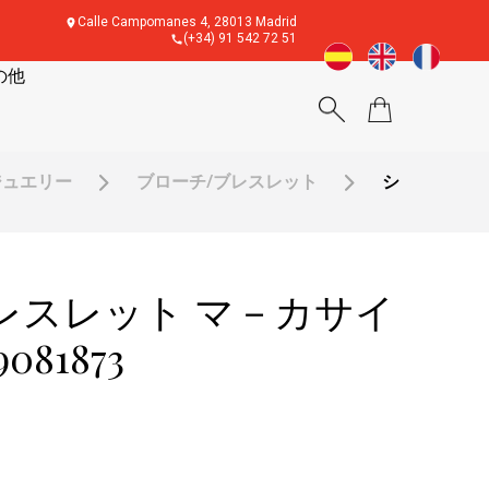
Calle Campomanes 4, 28013 Madrid
(+34) 91 542 72 51
の他
ジュエリー
ブローチ/ブレスレット
シ
レスレット マ－カサイ
081873