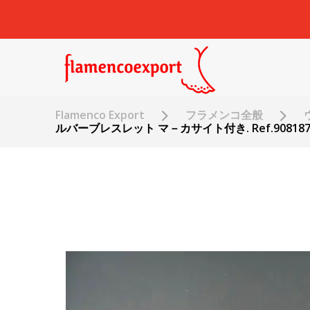
Flamenco Export
フラメンコ全般
ルバーブレスレット マ－カサイト付き. Ref.908187