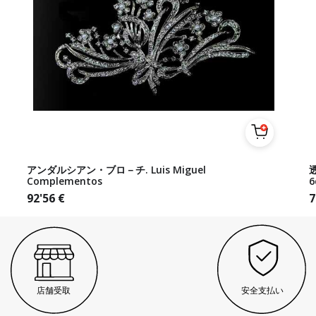
アンダルシアン・ブロ－チ. Luis Miguel
Complementos
6
92'56
€
7
店舗受取
安全支払い