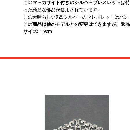
この
マ－カサイト付きのシルバ－ブレスレット
は特
った綺麗な部品が使用されています。
この素晴らしい925シルバ－のブレスレットはハ
この商品は他のモデルとの変更はできますが、返品
サイズ
:
19cm