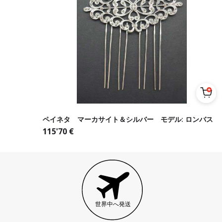
ペイネタ マーカサイト＆シルバー モデル: ロンバス
115'70
€
世界中へ発送