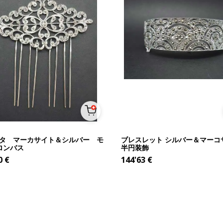
タ マーカサイト＆シルバー モ
ブレスレット シルバー＆マーコ
 ロンバス
半円装飾
0
€
144'63
€