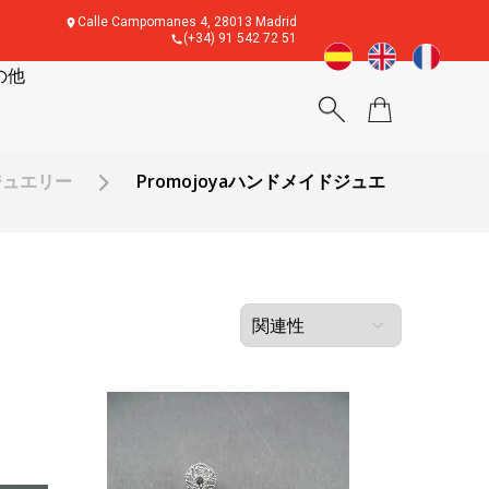
Calle Campomanes 4, 28013 Madrid
(+34) 91 542 72 51
の他
ジュエリー
Promojoyaハンドメイドジュエ