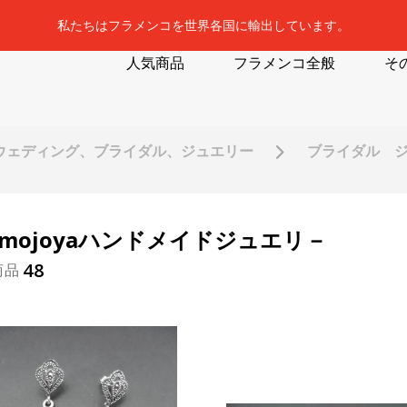
私たちはフラメンコを世界各国に輸出しています。
人気商品
フラメンコ全般
そ
ウェディング、ブライダル、ジュエリー
ブライダル 
omojoyaハンドメイドジュエリ－
48
商品