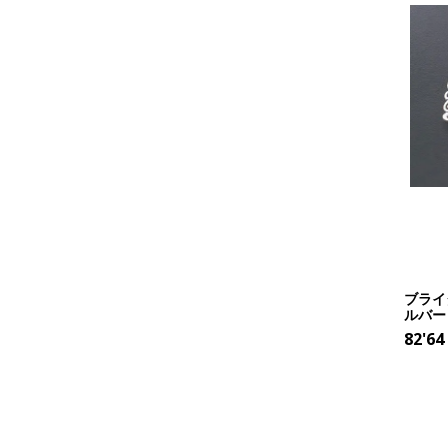
ブライ
ルバー
82'64