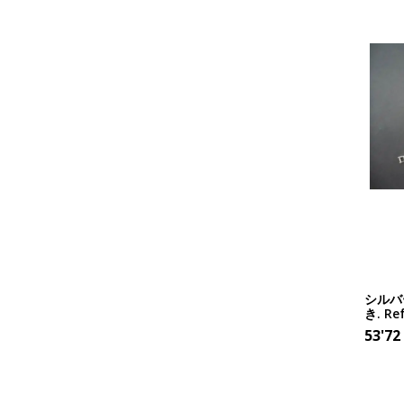
シルバ
き. Re
53'72