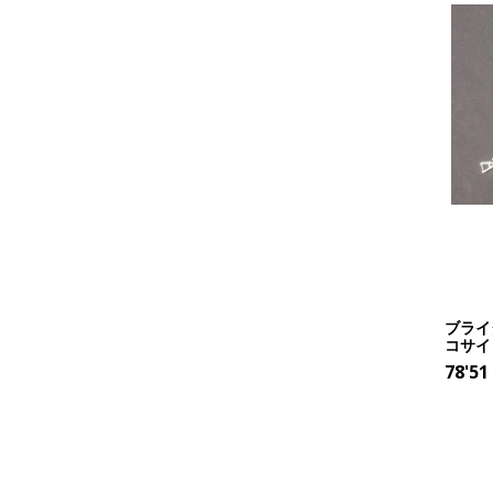
ブライ
コサイ
78'51