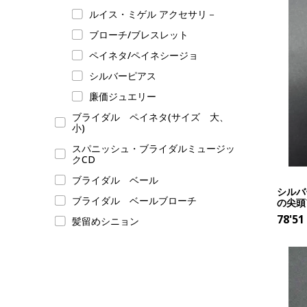
ルイス・ミゲル アクセサリ－
ブローチ/ブレスレット
ペイネタ/ペイネシージョ
シルバーピアス
廉価ジュエリー
ブライダル ペイネタ(サイズ 大、
小)
スパニッシュ・ブライダルミュージッ
クCD
ブライダル ベール
シルバ
ブライダル ベールブローチ
の尖頭ア
78'51
髪留めシニョン