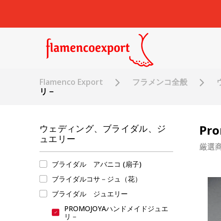
Flamenco Export
フラメンコ全般
リ－
Pr
ウェディング、ブライダル、ジ
ュエリー
厳選
ブライダル アバニコ (扇子)
ブライダルコサ－ジュ（花）
ブライダル ジュエリー
PROMOJOYAハンドメイドジュエ
リ－