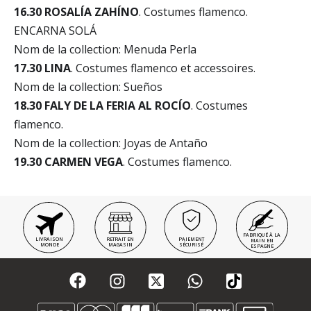
16.30 ROSALÍA ZAHÍNO
. Costumes flamenco.
ENCARNA SOLÁ
Nom de la collection: Menuda Perla
17.30 LINA
. Costumes flamenco et accessoires.
Nom de la collection: Sueños
18.30 FALY DE LA FERIA AL ROCÍO
. Costumes
flamenco.
Nom de la collection: Joyas de Antaño
19.30 CARMEN VEGA
. Costumes flamenco.
FABRIQUÉ À LA
LIVRAISON
RETRAIT EN
PAIEMENT
MAIN EN
MONDE
MAGASIN
SÉCURISÉ
ESPAGNE