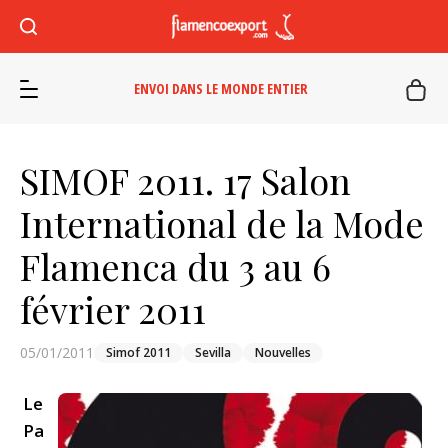
ENVOI DANS LE MONDE ENTIER
SIMOF 2011. 17 Salon
International de la Mode
Flamenca du 3 au 6
février 2011
05/01/2011
Simof 2011
Sevilla
Nouvelles
Le
Pa