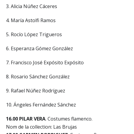
3. Alicia Núñez Cáceres
4. María Astolfi Ramos
5. Rocío López Trigueros
6. Esperanza Gómez González
7. Francisco José Expósito Expósito
8. Rosario Sánchez González
9. Rafael Núñez Rodríguez
10. Ángeles Fernández Sánchez
16.00 PILAR VERA
. Costumes flamenco.
Nom de la collection: Las Brujas