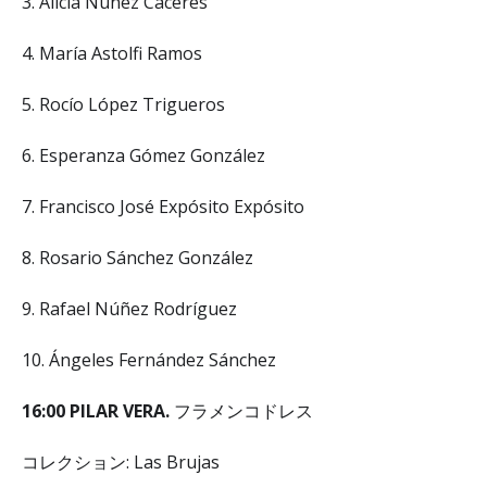
3. Alicia Núñez Cáceres
4. María Astolfi Ramos
5. Rocío López Trigueros
6. Esperanza Gómez González
7. Francisco José Expósito Expósito
8. Rosario Sánchez González
9. Rafael Núñez Rodríguez
10. Ángeles Fernández Sánchez
16:00 PILAR VERA.
フラメンコドレス
コレクション: Las Brujas