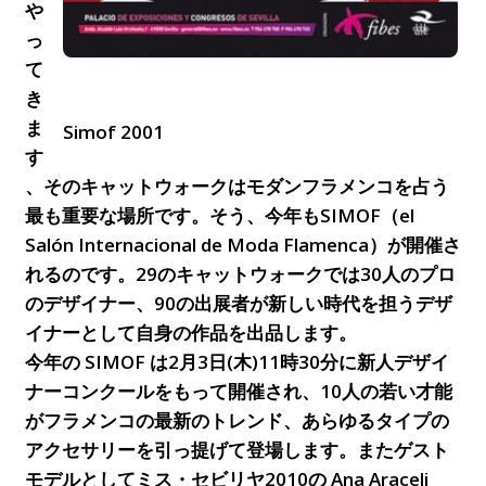
や
っ
て
き
ま
Simof 2001
す
、そのキャットウォークはモダンフラメンコを占う
最も重要な場所です。そう、今年もSIMOF（el
Salón Internacional de Moda Flamenca）が開催さ
れるのです。29のキャットウォークでは30人のプロ
のデザイナー、90の出展者が新しい時代を担うデザ
イナーとして自身の作品を出品します。
今年の SIMOF は2月3日(木)11時30分に新人デザイ
ナーコンクールをもって開催され、10人の若い才能
がフラメンコの最新のトレンド、あらゆるタイプの
アクセサリーを引っ提げて登場します。またゲスト
モデルとしてミス・セビリヤ2010の Ana Araceli