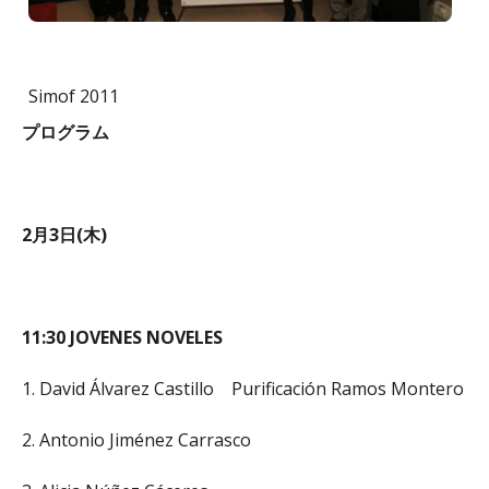
Simof 2011
プログラム
2月3日(木)
11:30 JOVENES NOVELES
1. David Álvarez Castillo Purificación Ramos Montero
2. Antonio Jiménez Carrasco