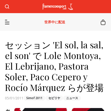
世界中に配送
セッション 'El sol, la sal,
el son' で Lole Montoya,
El Lebrijano, Pastora
Soler, Paco Cepero y
Rocío Márquez らが登場
05/01/2011
Simof 2011
セビリヤ
ニュース
セ