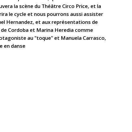
uvera la scène du Théâtre Circo Price, et la
ra le cycle et nous pourrons aussi assister
el Hernandez, et aux représentations de
s de Cordoba et Marina Heredia comme
rotagoniste au "toque" et Manuela Carrasco,
me en danse