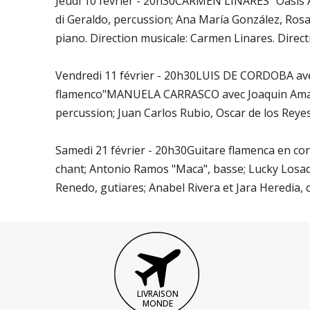
Jeudi 10 février - 20h30CARMEN LINARES "Oasis A
di Geraldo, percussion; Ana María González, Rosa
piano. Direction musicale: Carmen Linares. Direc
Vendredi 11 février - 20h30LUIS DE CORDOBA av
flamenco"MANUELA CARRASCO avec Joaquin Amador, 
percussion; Juan Carlos Rubio, Oscar de los Reye
Samedi 21 février - 20h30Guitare flamenca en co
chant; Antonio Ramos "Maca", basse; Lucky Losa
Renedo, gutiares; Anabel Rivera et Jara Heredia, 
LIVRAISON
MONDE