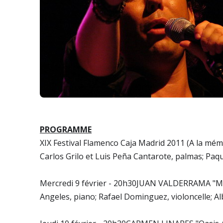
PROGRAMME
XIX Festival Flamenco Caja Madrid 2011 (A la mé
Carlos Grilo et Luis Peña Cantarote, palmas; Paq
Mercredi 9 février - 20h30JUAN VALDERRAMA "Mae
Angeles, piano; Rafael Dominguez, violoncelle; Al