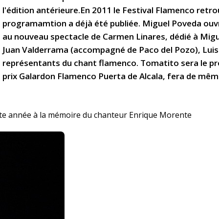
l'édition antérieure.En 2011 le Festival Flamenco retro
programamtion a déjà été publiée. Miguel Poveda ouvri
au nouveau spectacle de Carmen Linares, dédié à Migu
Juan Valderrama (accompagné de Paco del Pozo), Lui
représentants du chant flamenco. Tomatito sera le p
prix Galardon Flamenco Puerta de Alcala, fera de mê