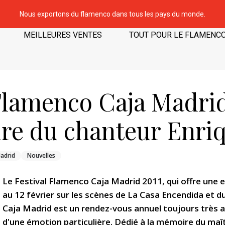
Nous exportons du flamenco dans tous les pays du monde.
MEILLEURES VENTES
TOUT POUR LE FLAMENC
 Flamenco Caja Madrid
ire du chanteur Enri
adrid
Nouvelles
Le Festival Flamenco Caja Madrid 2011, qui offre une 
au 12 février sur les scènes de La Casa Encendida et d
Caja Madrid est un rendez-vous annuel toujours très a
d'une émotion particulière. Dédié à la mémoire du maît