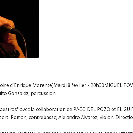
moire d'Enrique Morente)Mardi 8 février - 20h30MIGUEL POV
uito Gonzalez, percussion
stros" avec la collaboration de PACO DEL POZO et EL GÜITO
berti Roman, contrebasse; Alejandro Alvarez, violon. Directi