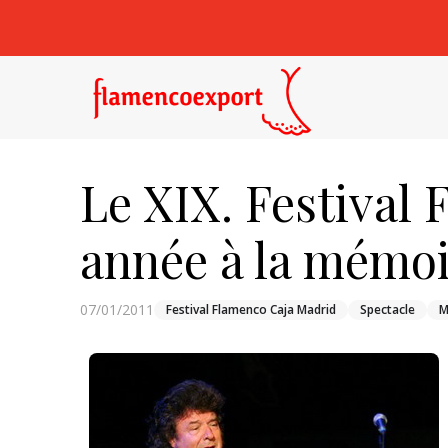
Le XIX. Festival
année à la mémo
07/01/2011
Festival Flamenco Caja Madrid
Spectacle
M