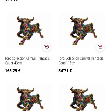
Toro Colección Carnival Trencadis.
Toro Colección Carnival Trencadis.
Gaudí. 43cm
Gaudí. 18cm
165'29
€
34'71
€