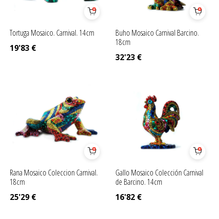
Tortuga Mosaico. Carnival. 14cm
Buho Mosaico Carnival Barcino.
18cm
19'83
€
32'23
€
Rana Mosaico Coleccion Carnival.
Gallo Mosaico Colección Carnival
18cm
de Barcino. 14cm
25'29
€
16'82
€