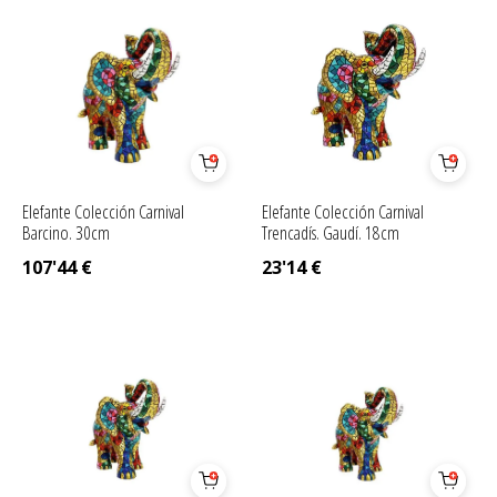
Elefante Colección Carnival
Elefante Colección Carnival
Barcino. 30cm
Trencadís. Gaudí. 18cm
107'44
€
23'14
€