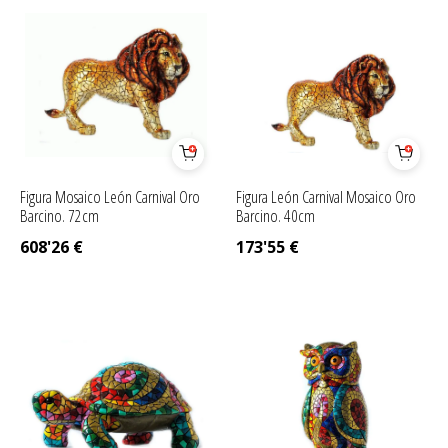
Figura Mosaico León Carnival Oro
Figura León Carnival Mosaico Oro
Barcino. 72cm
Barcino. 40cm
608'26
€
173'55
€