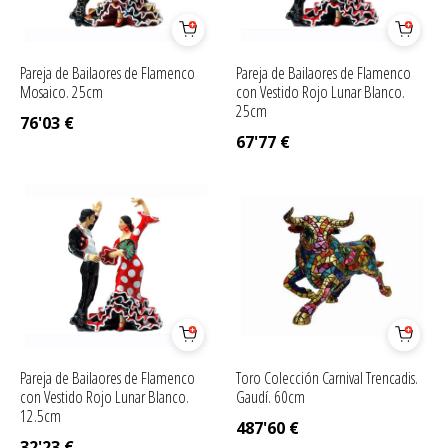
Pareja de Bailaores de Flamenco
Pareja de Bailaores de Flamenco
Mosaico. 25cm
con Vestido Rojo Lunar Blanco.
25cm
76'03
€
67'77
€
Pareja de Bailaores de Flamenco
Toro Colección Carnival Trencadis.
con Vestido Rojo Lunar Blanco.
Gaudí. 60cm
12.5cm
487'60
€
32'23
€