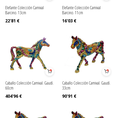
Elefante Colección Carnival
Elefante Colección Carnival
Barcino. 13cm
Barcino. 11cm
22'81
€
16'03
€
Caballo Colección Carnival. Gaudí.
Caballo Colección Carnival. Gaudí.
60cm
33cm
404'96
€
90'91
€