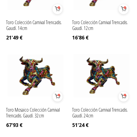
Toro Colección Carnival Trencadis.
Toro Colección Carnival Trencadis.
Gaudí. 14cm
Gaudí. 12cm
21'49
€
16'86
€
Toro Mosaico Colección Carnival
Toro Colección Carnival Trencadis.
Trencadis. Gaudí. 32cm
Gaudí. 24cm
67'93
€
51'24
€