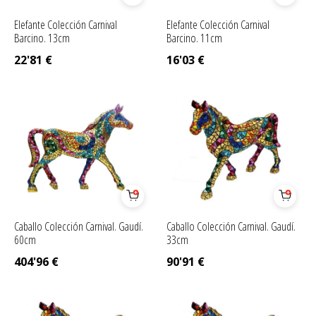
Elefante Colección Carnival
Elefante Colección Carnival
Barcino. 13cm
Barcino. 11cm
22'81
€
16'03
€
Caballo Colección Carnival. Gaudí.
Caballo Colección Carnival. Gaudí.
60cm
33cm
404'96
€
90'91
€