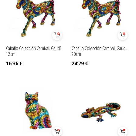
Caballo Colección Carnival. Gaudí.
Caballo Colección Carnival. Gaudí.
12cm
20cm
16'36
€
24'79
€