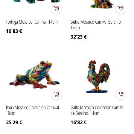
Tortuga Mosaico. Carnival. 14cm
Buho Mosaico Carnival Barcino.
18cm
19'83
€
32'23
€
Rana Mosaico Coleccion Carnival.
Gallo Mosaico Colección Carnival
18cm
de Barcino. 14cm
25'29
€
16'82
€