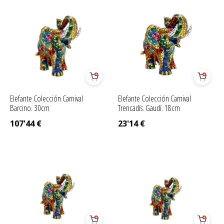
Elefante Colección Carnival
Elefante Colección Carnival
Barcino. 30cm
Trencadís. Gaudí. 18cm
107'44
€
23'14
€