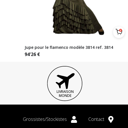
Jupe pour le flamenco modèle 3814 ref. 3814
94'26
€
LIVRAISON
MONDE
Grossistes/Stockistes
Contact