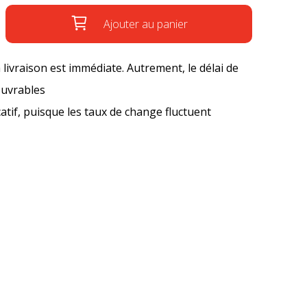
Ajouter au panier
a livraison est immédiate. Autrement, le délai de
ouvrables
icatif, puisque les taux de change fluctuent