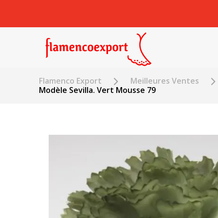
Flamenco Export
Meilleures Ventes
Modèle Sevilla. Vert Mousse 79