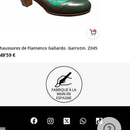
haussures de Flamenco Gallardo. Garrotin. Z045
49'59
€
FABRIQUÉ À LA
MAIN EN
ESPAGNE