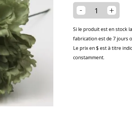
-
+
Si le produit est en stock l
fabrication est de 7 jours 
Le prix en $ est à titre ind
constamment.