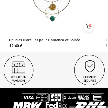
Boucles D'oreilles pour Flamenco et Soirée
C
12'40
€
1
RETRAIT EN
PAIEMENT
MAGASIN
SÉCURISÉ