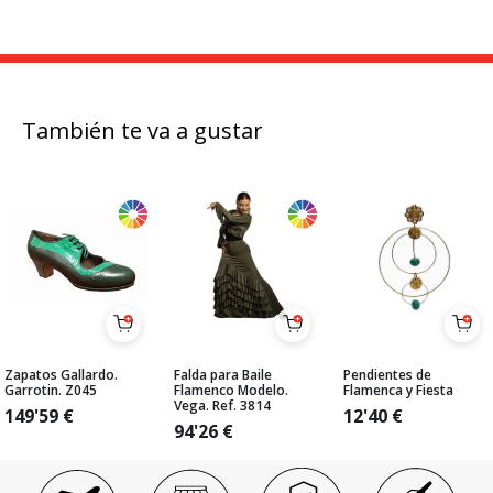
También te va a gustar
Zapatos Gallardo.
Falda para Baile
Pendientes de
Garrotin. Z045
Flamenco Modelo.
Flamenca y Fiesta
Vega. Ref. 3814
149'59
€
12'40
€
94'26
€