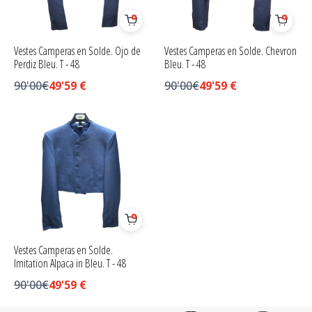
Vestes Camperas en Solde. Ojo de
Vestes Camperas en Solde. Chevron
Perdiz Bleu. T - 48
Bleu. T - 48
90'00€
49'59
€
90'00€
49'59
€
Vestes Camperas en Solde.
Imitation Alpaca in Bleu. T - 48
90'00€
49'59
€