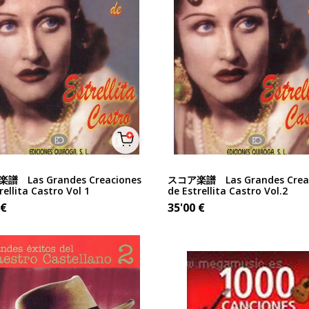
譜 Las Grandes Creaciones
スコア楽譜 Las Grandes Creac
rellita Castro Vol 1
de Estrellita Castro Vol.2
€
35'00
€