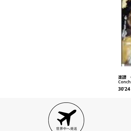
楽譜 Gr
Concha
30'24
世界中へ発送