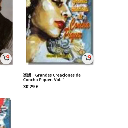
楽譜 Grandes Creaciones de
Concha Piquer. Vol. 1
30'29
€