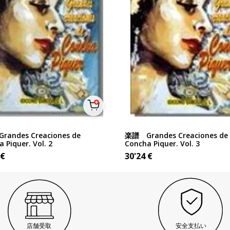
andes Creaciones de
楽譜 Grandes Creaciones de
 Piquer. Vol. 2
Concha Piquer. Vol. 3
€
30'24
€
店舗受取
安全支払い