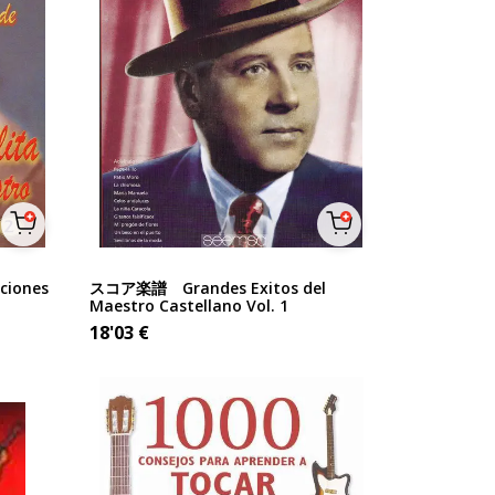
iones
スコア楽譜 Grandes Exitos del
Maestro Castellano Vol. 1
18'03
€