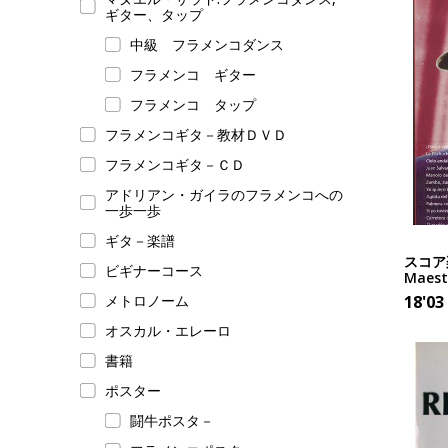
ギター、タップ
中級 フラメンコダンス
フラメンコ ギター
フラメンコ タップ
フラメンコギタ－教材ＤＶＤ
フラメンコギタ－ＣＤ
アドリアン・ガイラのフラメンコへの
一歩一歩
ギタ－楽譜
スコア楽
ビギナーコース
Maestr
メトロノーム
18'03
オスカル・エレーロ
書籍
ポスター
闘牛ポスタ－