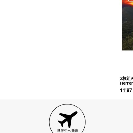
2枚組み
Herre
11'87
世界中へ発送