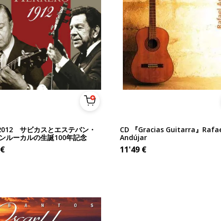
2-2012 サビカスとエステバン・
CD 『Gracias Guitarra』Rafae
ンルーカルの生誕100年記念
Andújar
€
11'49
€