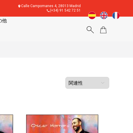
Calle Campomanes 4, 28013 Madrid
(+34) 91 542 72 51
の他