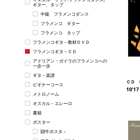
ギター、タップ
中級 フラメンコダンス
フラメンコ ギター
フラメンコ タップ
フラメンコギタ－教材ＤＶＤ
フラメンコギタ－ＣＤ
アドリアン・ガイラのフラメンコへの
一歩一歩
ギタ－楽譜
ＣＤ He
ビギナーコース
10'17
メトロノーム
オスカル・エレーロ
書籍
ポスター
闘牛ポスタ－