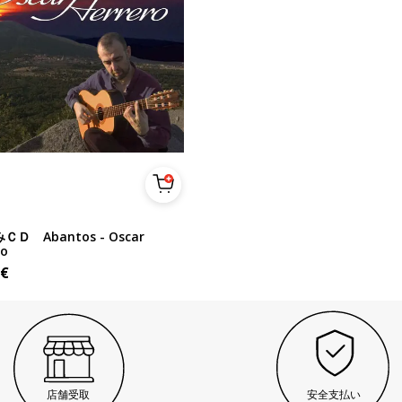
ＣＤ Abantos - Oscar
ro
€
店舗受取
安全支払い