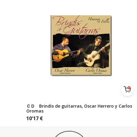
ＣＤ Brindis de guitarras, Oscar Herrero y Carlos
Oromas
10'17
€