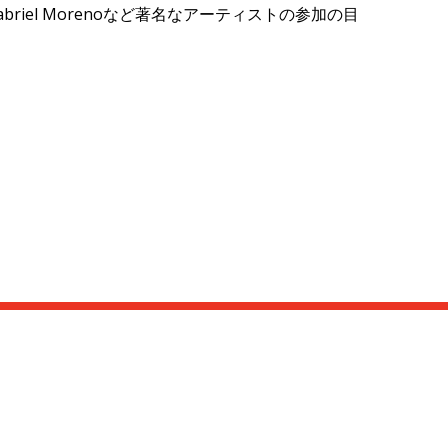
abriel Moreno
など著名なアーティストの参加の目