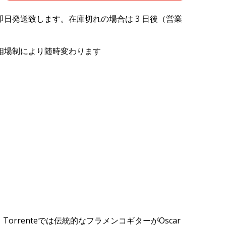
日発送致します。在庫切れの場合は 3 日後（営業
相場制により随時変わります
。
Torrente
では伝統的なフラメンコギターがO
scar