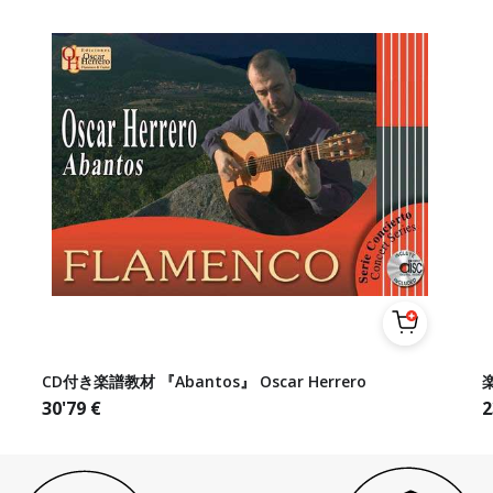
CD付き楽譜教材 『Abantos』 Oscar Herrero
楽
30'79
€
2