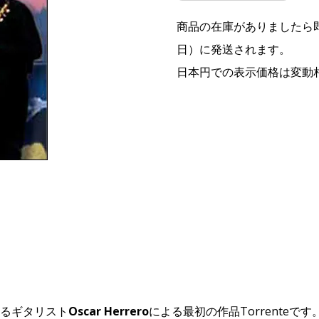
商品の在庫がありましたら即
日）に発送されます。
日本円での表示価格は変動
るギタリスト
Oscar Herrero
による最初の作品
Torrente
です