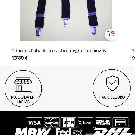
Tirantes Caballero elástico negro con pinzas
Z
13'80
€
9
RECOGIDA EN
PAGO SEGURO
TIENDA