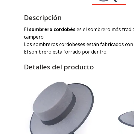
Descripción
El
sombrero cordobés
es el sombrero más tradi
campero.
Los sombreros cordobeses están fabricados con un
El sombrero está forrado por dentro.
Detalles del producto