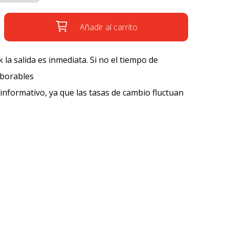
Añadir al carrito
k la salida es inmediata. Si no el tiempo de
aborables
 informativo, ya que las tasas de cambio fluctuan