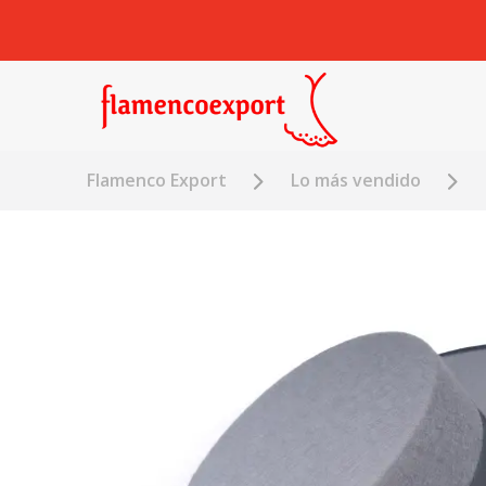
Flamenco Export
Lo más vendido