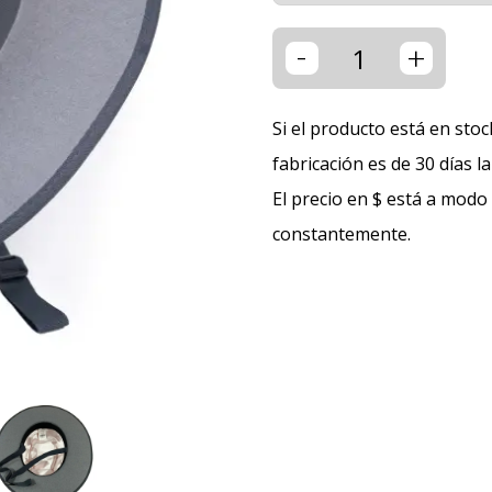
-
+
Si el producto está en stoc
fabricación es de 30 días l
El precio en $ está a modo
constantemente.