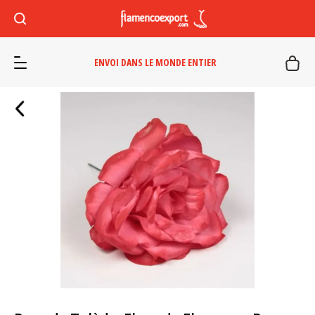
ENVOI DANS LE MONDE ENTIER