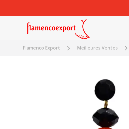
Flamenco Export
Meilleures Ventes