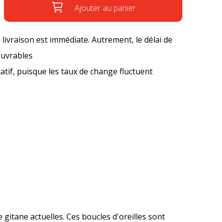
Ajouter au panier
a livraison est immédiate. Autrement, le délai de
ouvrables
icatif, puisque les taux de change fluctuent
 gitane actuelles. Ces boucles d'oreilles sont