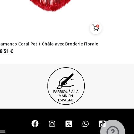
lamenco Coral Petit Châle avec Broderie Florale
8'51
€
FABRIQUÉ À LA
MAIN EN
ESPAGNE