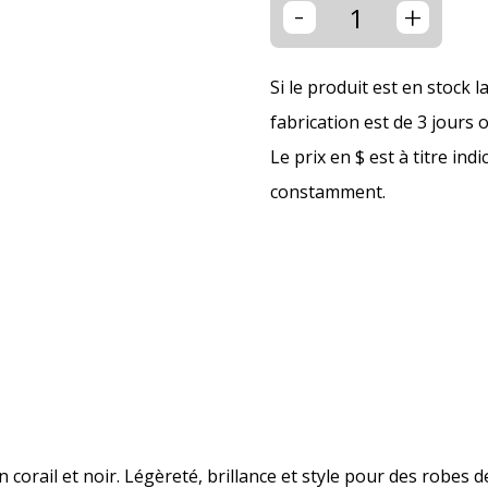
-
+
Si le produit est en stock l
fabrication est de 3 jours 
Le prix en $ est à titre ind
constamment.
orail et noir. Légèreté, brillance et style pour des robes de