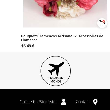
Bouquets Flamencos Artisanaux. Accessoires de
Flamenco
16'49
€
LIVRAISON
MONDE
Grossistes/Stockistes
Contact