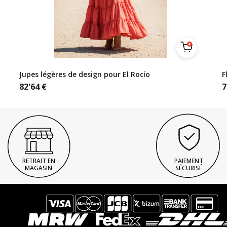
Jupes légères de design pour El Rocío
F
82'64
€
7
RETRAIT EN
PAIEMENT
MAGASIN
SÉCURISÉ