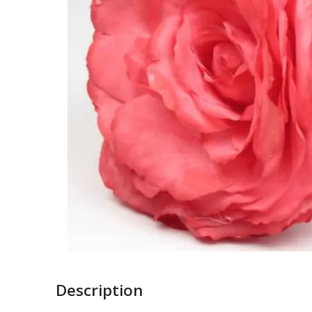
Description