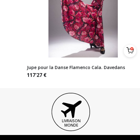
Jupe pour la Danse Flamenco Cala. Davedans
117'27
€
LIVRAISON
MONDE