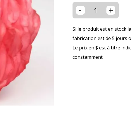
-
+
Si le produit est en stock l
fabrication est de 5 jours 
Le prix en $ est à titre ind
constamment.