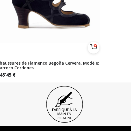
haussures de Flamenco Begoña Cervera. Modèle:
arroco Cordones
45'45
€
FABRIQUÉ À LA
MAIN EN
ESPAGNE