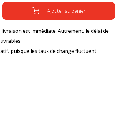
Ajouter au panier
a livraison est immédiate. Autrement, le délai de
ouvrables
icatif, puisque les taux de change fluctuent