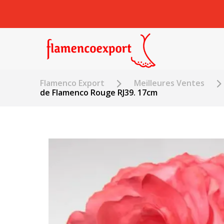
Flamenco Export
Meilleures Ventes
de Flamenco Rouge RJ39. 17cm