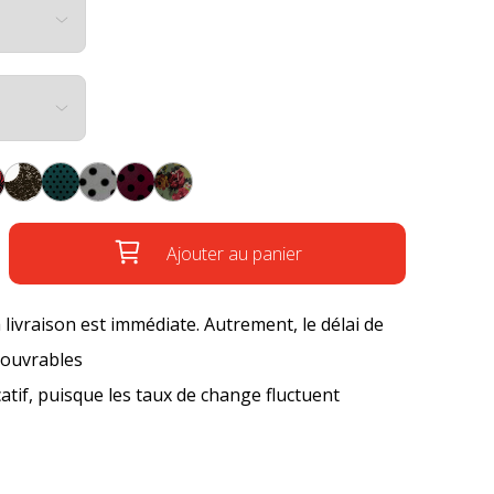
Ajouter au panier
a livraison est immédiate. Autrement, le délai de
s ouvrables
icatif, puisque les taux de change fluctuent