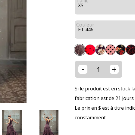
Taille
Couleur
-
+
Si le produit est en stock l
fabrication est de 21 jour
Le prix en $ est à titre ind
constamment.