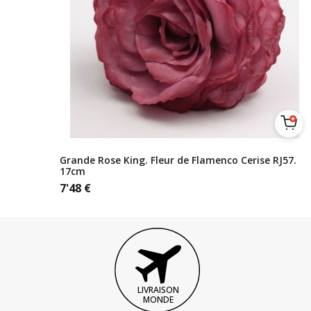
Grande Rose King. Fleur de Flamenco Cerise RJ57.
17cm
7'48
€
LIVRAISON
MONDE