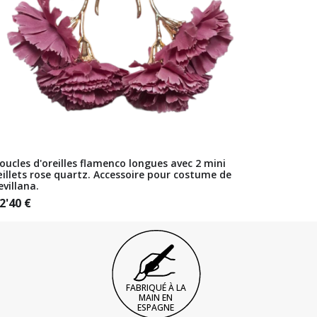
oucles d'oreilles flamenco longues avec 2 mini
illets rose quartz. Accessoire pour costume de
evillana.
2'40
€
FABRIQUÉ À LA
MAIN EN
ESPAGNE