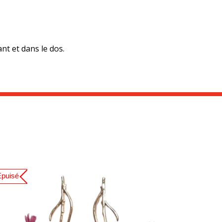
nt et dans le dos.
Epuisé