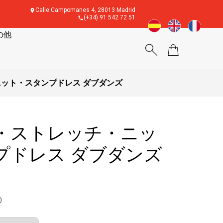
Calle Campomanes 4, 28013 Madrid
(+34) 91 542 72 51
の他
ット・スタンプドレス ダブダンズ
・ストレッチ・ニッ
プドレス ダブダンズ
0