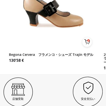
Begona Cervera フラメンコ・シューズ Trajín モデル
130'58
€
1
店舗受取
安全支払い