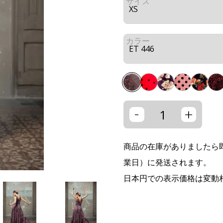
サイズ
カラー
-
+
商品の在庫がありましたら即
業日）に発送されます。
日本円での表示価格は変動