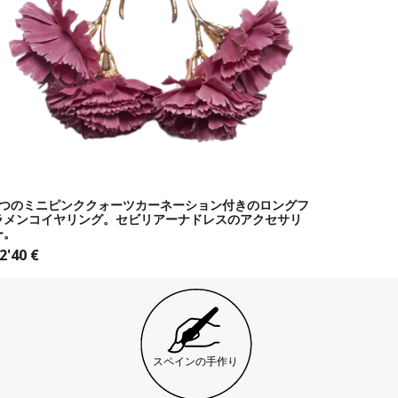
2つのミニピンククォーツカーネーション付きのロングフ
ラメンコイヤリング。セビリアーナドレスのアクセサリ
ー。
2'40
€
スペインの手作り