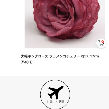
大輪キングローズ フラメンコチェリー RJ57. 17cm.
7'48
€
世界中へ発送