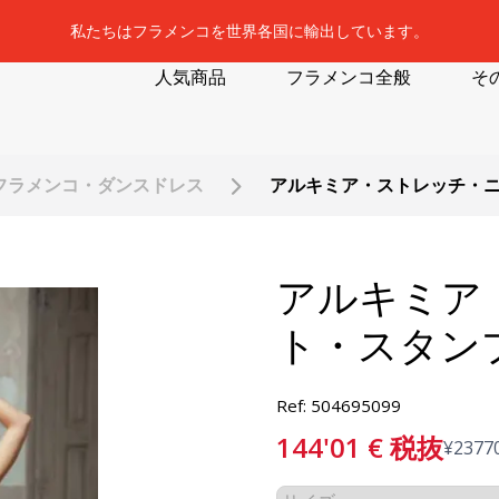
私たちはフラメンコを世界各国に輸出しています。
人気商品
フラメンコ全般
そ
フラメンコ・ダンスドレス
アルキミア・ストレッチ・ニ
アルキミア
ト・スタン
Ref: 504695099
144'01
€
税抜
¥
2377