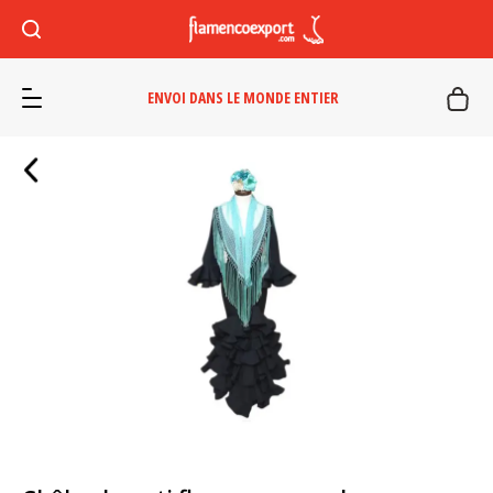
ENVOI DANS LE MONDE ENTIER