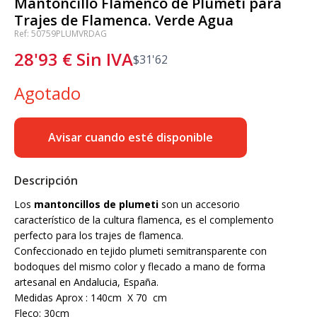
Mantoncillo Flamenco de Plumeti para
Trajes de Flamenca. Verde Agua
Ref: 50759PLUMVRDAG
28'93
€
Sin IVA
$
31'62
Agotado
Avisar cuando esté disponible
Descripción
Los
mantoncillos de plumeti
son un accesorio
característico de la cultura flamenca, es el complemento
perfecto para los trajes de flamenca.
Confeccionado en tejido plumeti semitransparente con
bodoques del mismo color y flecado a mano de forma
artesanal en Andalucia, España.
Medidas Aprox : 140cm X 70 cm
Fleco: 30cm