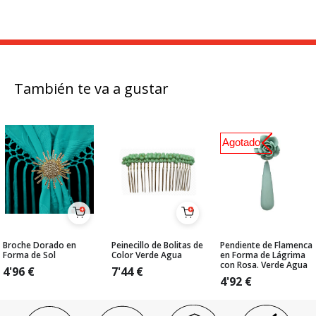
También te va a gustar
Agotado
Broche Dorado en
Peinecillo de Bolitas de
Pendiente de Flamenca
Forma de Sol
Color Verde Agua
en Forma de Lágrima
con Rosa. Verde Agua
4'96
€
7'44
€
4'92
€